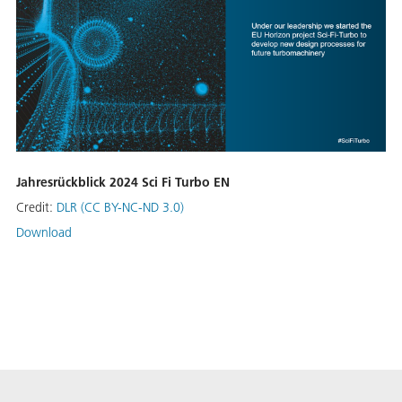
Jahresrückblick 2024 Sci Fi Turbo EN
Credit:
DLR (CC BY-NC-ND 3.0)
Download