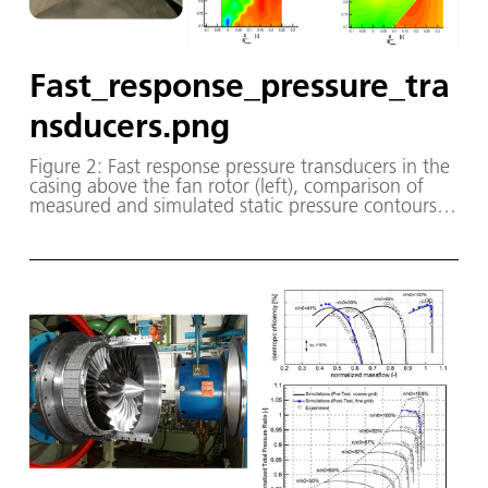
Fast_response_pressure_tra
nsducers.png
Figure 2: Fast response pressure transducers in the
casing above the fan rotor (left), comparison of
measured and simulated static pressure contours
yielding all relevant flow structures such as tip
clearance vortex as well as expansion and diffusion
regions in the blade-to-blade passage (right).