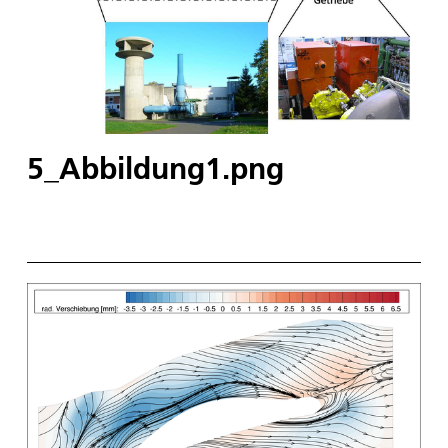
5_Abbildung1.png