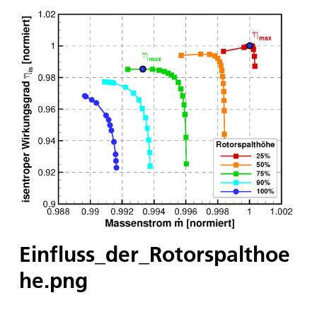
Einfluss_der_Rotorspalthoe
he.png