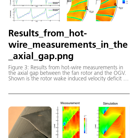
Results_from_hot-
wire_measurements_in_the
_axial_gap.png
Figure 3: Results from hot-wire measurements in
the axial gap between the fan rotor and the OGV.
Shown is the rotor wake induced velocity deficit at
different radial heights in comparison with the CFD
data from TRACE calculations.