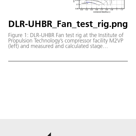
DLR-UHBR_Fan_test_rig.png
Figure 1: DLR-UHBR Fan test rig at the Institute of
Propulsion Technology’s compressor facility M2VP
(left) and measured and calculated stage
performance characteristic (right)