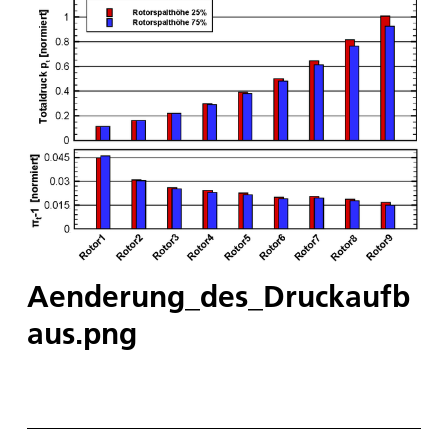
Aenderung_des_Druckaufb
aus.png