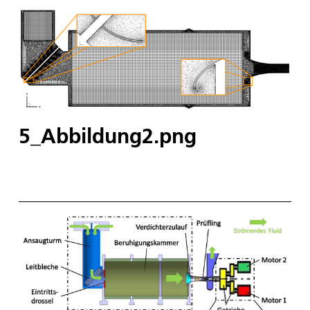
5_Abbildung2.png