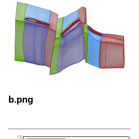
b.png