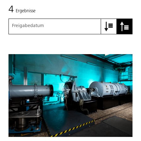
4
Ergebnisse
Freigabedatum