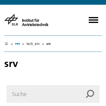
Institut für
Antriebstechnik
>
>
tech_ein
>
srv
srv