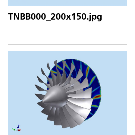
TNBB000_200x150.jpg