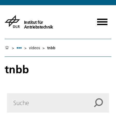
Institut für
Antriebstechnik
>
>
videos
>
tnbb
tnbb