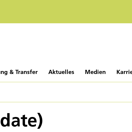
ng & Transfer
Aktuelles
Medien
Karri
pdate)