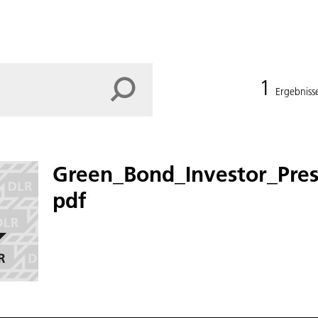
1
Ergebniss
Green_Bond_Investor_Pres
pdf