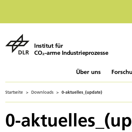
Institut für
CO₂-arme Industrieprozesse
Über uns
Forschu
Startseite
>
Downloads
>
0-aktuelles_(update)
0-aktuelles_(u