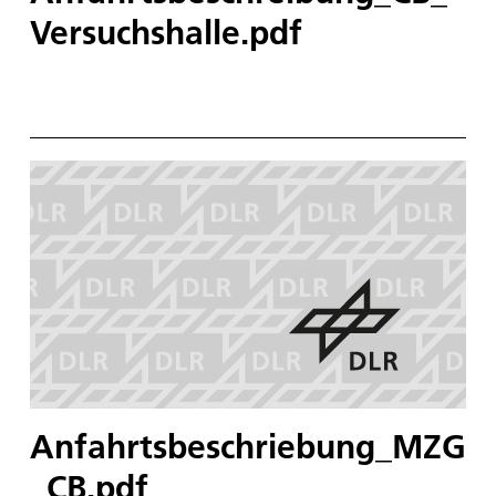
Versuchshalle.pdf
Anfahrtsbeschriebung_MZG
_CB.pdf