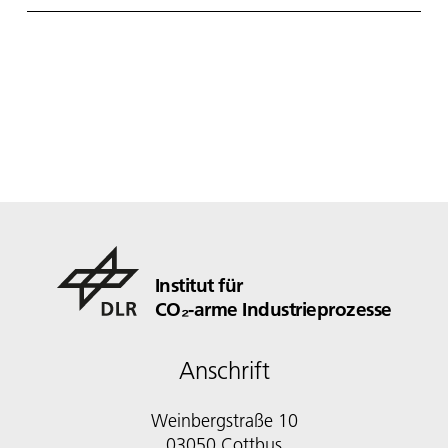
Institut für
CO₂-arme Industrieprozesse
Anschrift
Weinbergstraße 10
03050 Cottbus