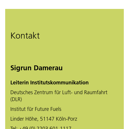
Kontakt
Sigrun Damerau
Leiterin Institutskommunikation
Deutsches Zentrum für Luft- und Raumfahrt
(DLR)
Institut für Future Fuels
Linder Höhe, 51147 Köln-Porz
Tel:
+49 (0) 2203 601-1117