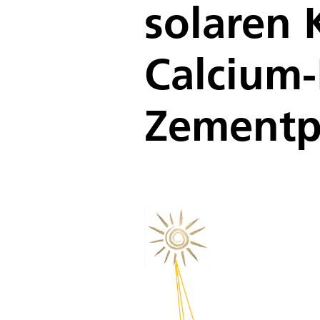
solaren 
Calcium-
Zementp