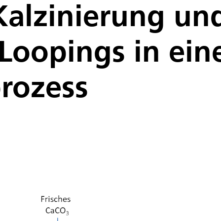
Kalzinierung un
Loopings in ein
rozess