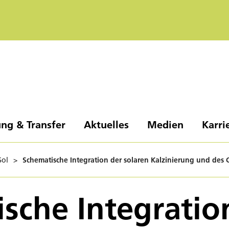
ng & Transfer
Aktuelles
Medien
Karri
ol
>
Schematische Integration der solaren Kalzinierung und des
sche Integratio