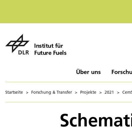
Institut für
Future Fuels
Über uns
Forschu
Startseite
>
Forschung & Transfer
>
Projekte
>
2021
>
CemS
Schemati