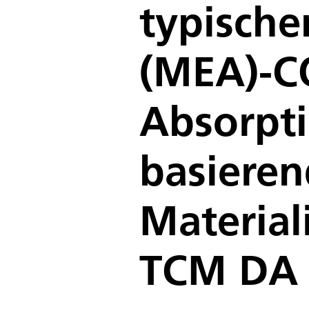
typisch
(MEA)-C
Absorpti
basieren
Material
TCM DA 