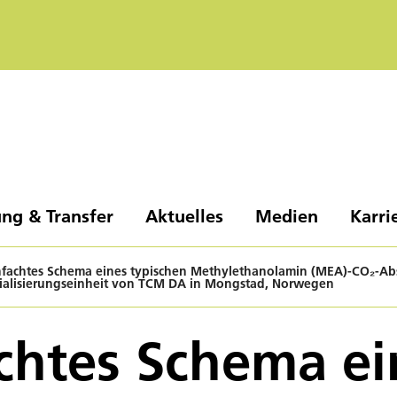
ng & Transfer
Aktuelles
Medien
Karri
nfachtes Schema eines typischen Methylethanolamin (MEA)-CO₂-Abso
ialisierungseinheit von TCM DA in Mongstad, Norwegen
chtes Schema ei