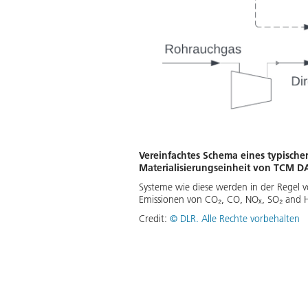
Vereinfachtes Schema eines typisch
Materialisierungseinheit von TCM 
Systeme wie diese werden in der Regel vo
Emissionen von CO₂, CO, NOₓ, SO₂ and H₂S
Credit:
©
DLR. Alle Rechte vorbehalten