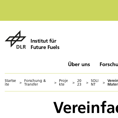
Institut für
Future Fuels
Über uns
Forschu
Startse
Forschung &
Proje
20
SOLI
Verei
>
>
>
>
>
ite
Transfer
kte
23
NT
Mater
Vereinfa