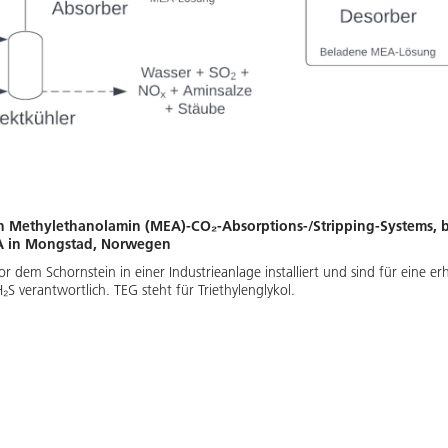
en Methylethanolamin (MEA)-CO₂-Absorptions-/Stripping-Systems, b
DA in Mongstad, Norwegen
r dem Schornstein in einer Industrieanlage installiert und sind für eine 
 verantwortlich. TEG steht für Triethylenglykol.