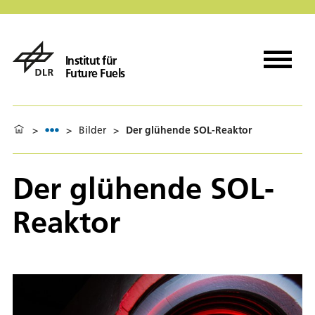
Institut für
Future Fuels
>
>
Bilder
>
Der glühende SOL-Reaktor
Der glühende SOL-
Reaktor