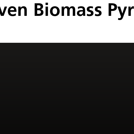
iven Biomass Pyr