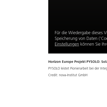
Für die Wiedergabe dieses V
Speicherung von Daten ('Coo
Einstellungen
können Sie Ihr
Horizon Europe Projekt PYSOLO: Sola
PYSOLO leistet Pionierarbeit bei der Inte
Credit:
nova-Institut GmbH