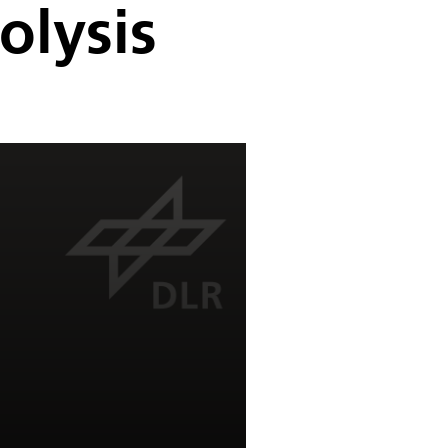
olysis