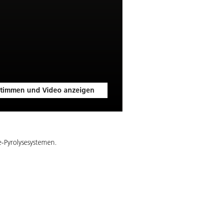
timmen und Video anzeigen
se-Pyrolysesystemen.