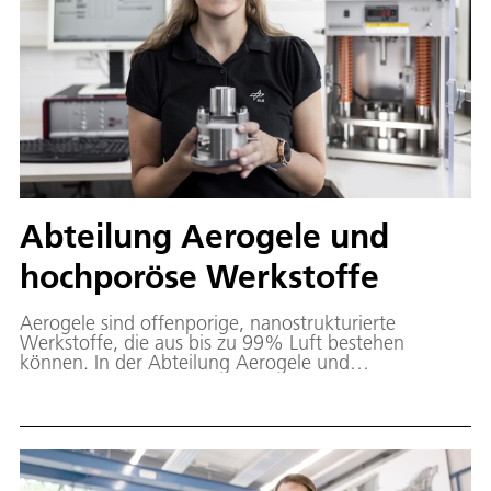
Abteilung Aerogele und
hochporöse Werkstoffe
Aerogele sind offenporige, nanostrukturierte
Werkstoffe, die aus bis zu 99% Luft bestehen
können. In der Abteilung Aerogele und
Aerogelverbundwerkstoffe werden Materialien auf
Basis von organischen und anorganischen Aerogelen
vom Labor über den Technikums-Maßstab bis zum
Prototyp entwickelt.