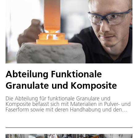
Abteilung Funktionale
Granulate und Komposite
Die Abteilung für funktionale Granulare und
Komposite befasst sich mit Materialien in Pulver- und
Faserform sowie mit deren Handhabung und den
darauf basierenden Prozessen. Modellierung und
Simulation ergänzen die experimentelle Arbeit im
Labor als auch auf Plattformen in Schwerelosigkeit.