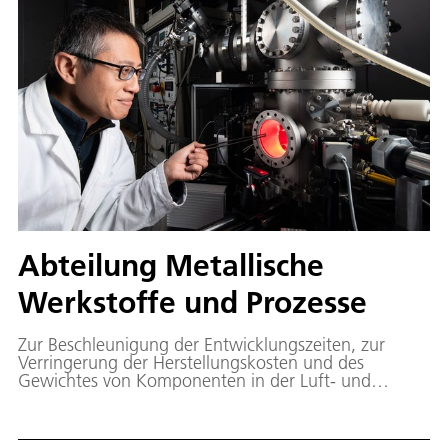
Abteilung Metallische
Werkstoffe und Prozesse
Zur Beschleunigung der Entwicklungszeiten, zur
Verringerung der Herstellungskosten und des
Gewichtes von Komponenten in der Luft- und
Raumfahrt sowie zur Steigerung von Funktionalität
und Leistungsfähigkeit werden unter anderem
metallische Werkstoffe und Strukturen, deren