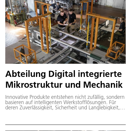
Abteilung Digital integrierte
Mikrostruktur und Mechanik
Innovative Produkte entstehen nicht zufällig, sondern
basieren auf intelligenten Werkstofflösungen. Für
deren Zuverlässigkeit, Sicherheit und Langlebigkeit,
muss das Werkstoffverhalten unter
Betriebsbedingungen präzise vorhergesagt werden
können.