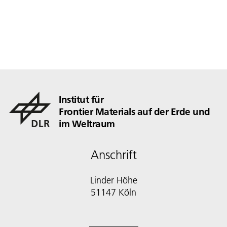
Herstellungstechnologien sowie geeignete
Verbindungsverfahren erforscht.
Institut für
Frontier Materials auf der Erde und
im Weltraum
Anschrift
Linder Höhe
51147 Köln