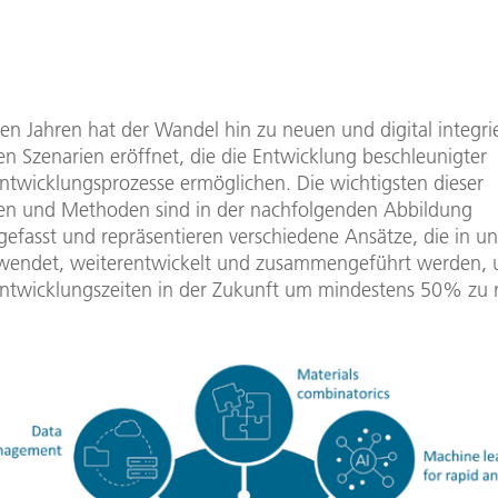
ten Jahren hat der Wandel hin zu neuen und digital integri
en Szenarien eröffnet, die die Entwicklung beschleunigter
ntwicklungsprozesse ermöglichen. Die wichtigsten dieser
en und Methoden sind in der nachfolgenden Abbildung
fasst und repräsentieren verschiedene Ansätze, die in u
erwendet, weiterentwickelt und zusammengeführt werden,
ntwicklungszeiten in der Zukunft um mindestens 50% zu r