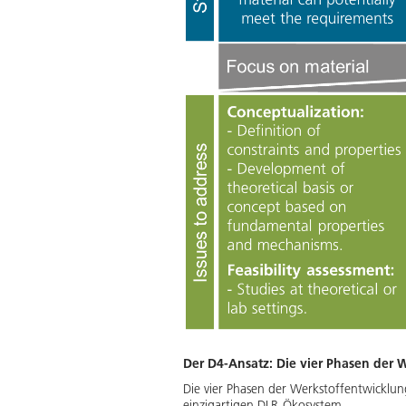
Der D4-Ansatz: Die vier Phasen der 
Die vier Phasen der Werkstoffentwicklu
einzigartigen DLR-Ökosystem.