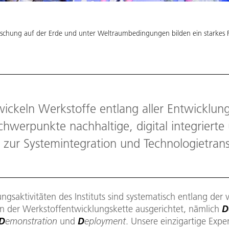
 Forschung auf der Erde und unter Weltraumbedingungen bilden ein starke
ickeln Werkstoffe entlang aller Entwicklung
Schwerpunkte nachhaltige, digital integrierte 
 zur Systemintegration und Technologietrans
ngsaktivitäten des Instituts sind systematisch entlang der v
n der Werkstoffentwicklungskette ausgerichtet, nämlich
D
D
emonstration
und
D
eployment
. Unsere einzigartige Expe