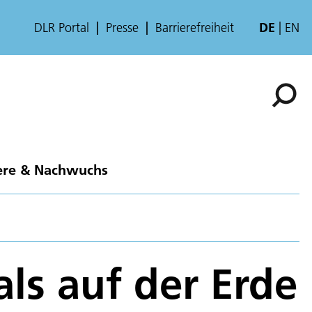
DLR Portal
Presse
Barrierefreiheit
DE
EN
ere & Nachwuchs
als auf der Erde