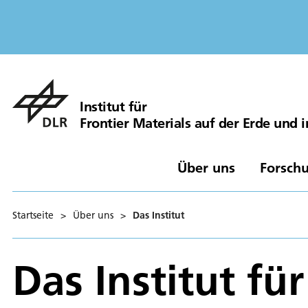
Institut für
Frontier Materials auf der Erde und
Über uns
Forschu
Startseite
>
Über uns
>
Das Institut
Das Institut fü