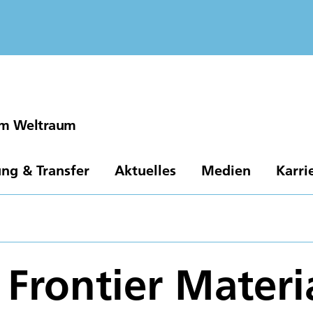
 im Weltraum
ng & Transfer
Aktuelles
Medien
Karri
r Frontier Materi