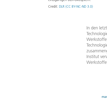
Credit:
DLR (CC BY-NC-ND 3.0)
In den letz
Technologi
Werkstoffe
Technologi
zusammenge
Institut v
Werkstoffe