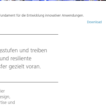
s Fundament für die Entwicklung innovativer Anwendungen.
Download
sstufen und treiben
und resiliente
fer gezielt voran.
ier
esign
,
rtise und