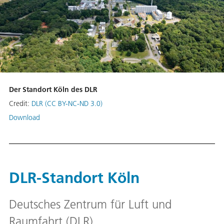
Der Standort Köln des DLR
Credit:
DLR (CC BY-NC-ND 3.0)
Download
DLR-Standort Köln
Deutsches Zentrum für Luft und
Raumfahrt (DLR)