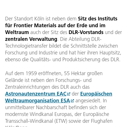
Der Standort Köln ist neben dem
Sitz des Instituts
für Frontier Materials auf der Erde und im
Weltraum
auch der Sitz des
DLR-Vorstands
und der
zentralen Verwaltung
. Die Abteilung DLR-
Technologietransfer bildet die Schnittstelle zwischen
Forschung und Industrie und hat hier ihren Hauptsitz,
ebenso die Qualitäts- und Produktsicherung des DLR.
Auf dem 1959 eröffneten, 55 Hektar großen
Gelände ist neben den Forschungs- und
Zentraleinrichtungen des DLR auch das
Astronautenzentrum EAC
der
Europäischen
Weltraumorganisation ESA
angesiedelt. In
unmittelbarer Nachbarschaft befinden sich der
modernste Windkanal Europas, der Europäische
Transschall-Windkanal (ETW) sowie der Flughafen