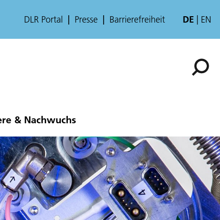
DLR Portal
Presse
Barrierefreiheit
DE
EN
ere & Nachwuchs