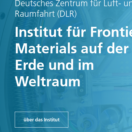
Deutsches Zentrum für Luft- u
Raumfahrt (DLR)
Institut für Fronti
Materials auf der
Erde und im
Weltraum
über das Institut