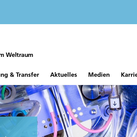
 im Weltraum
ng & Transfer
Aktuelles
Medien
Karri