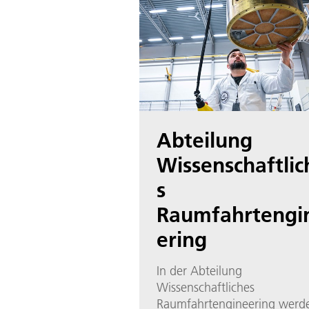
Abteilung
Wissenschaftlic
s
Raumfahrtengi
ering
In der Abteilung
Wissenschaftliches
Raumfahrtengineering werd