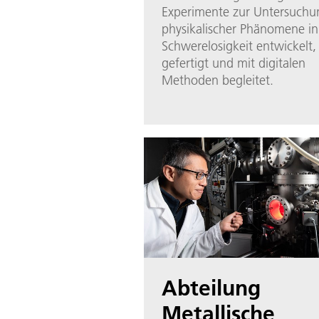
Experimente zur Untersuchu
physikalischer Phänomene in
Schwerelosigkeit entwickelt,
gefertigt und mit digitalen
Methoden begleitet.
Abteilung
Metallische