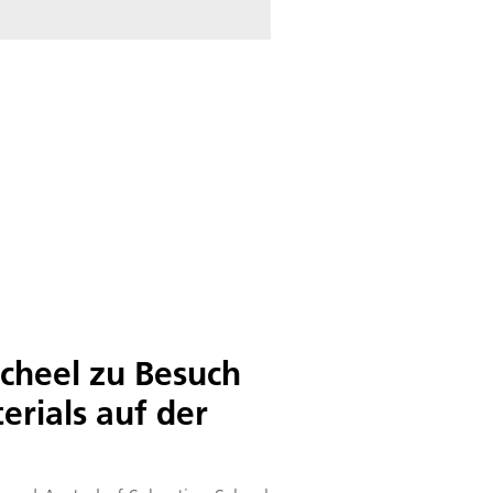
Scheel zu Besuch
terials auf der