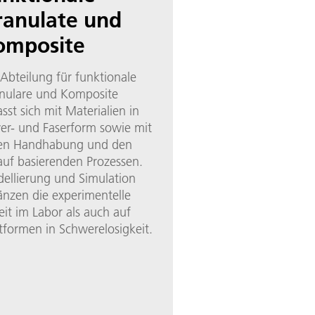
ranulate und
omposite
 Abteilung für funktionale
nulare und Komposite
sst sich mit Materialien in
ver- und Faserform sowie mit
en Handhabung und den
auf basierenden Prozessen.
ellierung und Simulation
änzen die experimentelle
eit im Labor als auch auf
ttformen in Schwerelosigkeit.