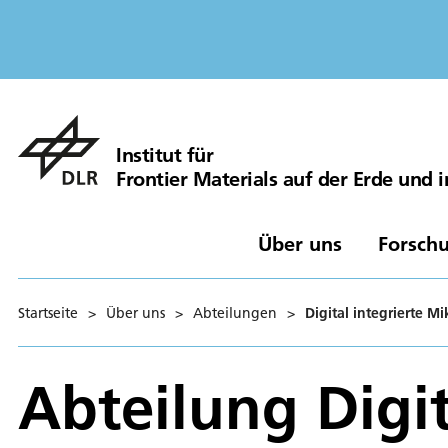
Institut für
Frontier Materials auf der Erde und
Über uns
Forschu
Startseite
>
Über uns
>
Abteilungen
>
Digital integrierte M
Abteilung Digit