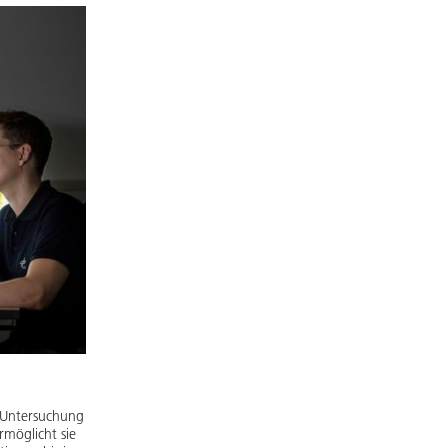
n Untersuchung
rmöglicht sie