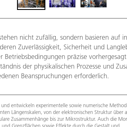
tehen nicht zufällig, sondern basieren auf in
deren Zuverlässigkeit, Sicherheit und Langle
er Betriebsbedingungen präzise vorhergesag
rständnis der physikalischen Prozesse und 
edenen Beanspruchungen erforderlich.
 und entwickeln experimentelle sowie numerische Method
vanten Längenskalen, von der elektronischen Struktur über
lare Zusammenhänge bis zur Mikrostruktur. Auch die Mo
 und Grenzflächen sowie Effekte durch die Gestalt und