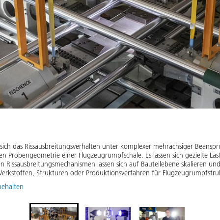
st sich das Rissausbreitungsverhalten unter komplexer mehrachsiger Beanspr
n Probengeometrie einer Flugzeugrumpfschale. Es lassen sich gezielte Last-
ten Rissausbreitungsmechanismen lassen sich auf Bauteilebene skalieren und
erkstoffen, Strukturen oder Produktionsverfahren für Flugzeugrumpfstru
behalten