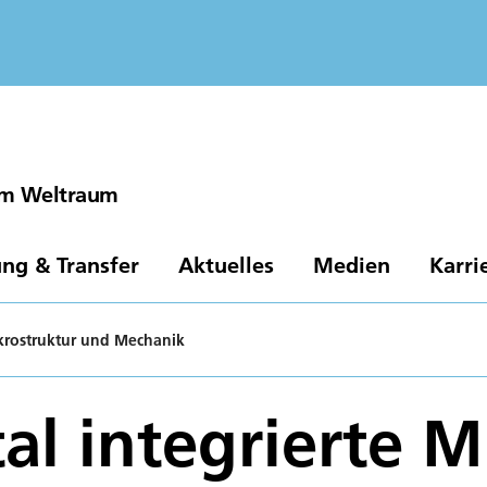
 im Weltraum
ng & Transfer
Aktuelles
Medien
Karri
ikrostruktur und Mechanik
al integrierte M