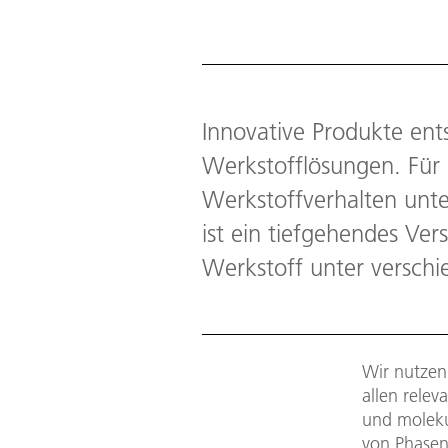
Innovative Produkte ents
Werkstofflösungen. Für 
Werkstoffverhalten unt
ist ein tiefgehendes Ve
Werkstoff unter verschi
Wir nutzen
allen rele
und moleku
von Phasen