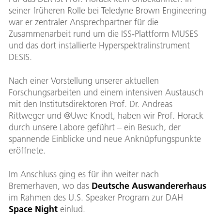
seiner früheren Rolle bei Teledyne Brown Engineering
war er zentraler Ansprechpartner für die
Claud
Ausw
Zusammenarbeit rund um die ISS-Plattform MUSES
Bild:
und das dort installierte Hyperspektralinstrument
DESIS.
Down
Nach einer Vorstellung unserer aktuellen
Forschungsarbeiten und einem intensiven Austausch
mit den Institutsdirektoren Prof. Dr. Andreas
Rittweger und @Uwe Knodt, haben wir Prof. Horack
durch unsere Labore geführt – ein Besuch, der
spannende Einblicke und neue Anknüpfungspunkte
eröffnete.
Im Anschluss ging es für ihn weiter nach
Bremerhaven, wo das
Deutsche Auswandererhaus
im Rahmen des U.S. Speaker Program zur DAH
Space Night
einlud.