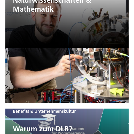
Naturwissenschaften &
Mathematik
Benefits & Unternehmenskultur
Warum zum DLR?