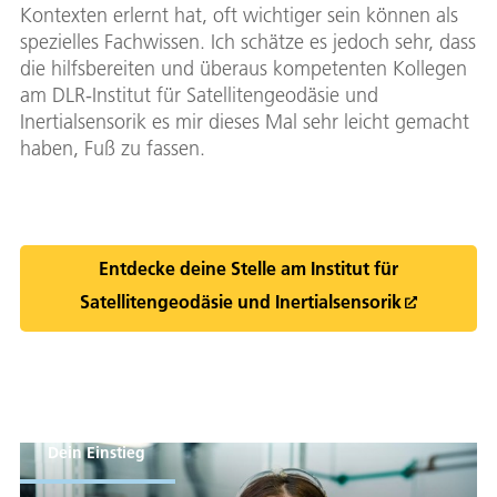
Kontexten erlernt hat, oft wichtiger sein können als
spezielles Fachwissen. Ich schätze es jedoch sehr, dass
die hilfsbereiten und überaus kompetenten Kollegen
am DLR-Institut für Satellitengeodäsie und
Inertialsensorik es mir dieses Mal sehr leicht gemacht
haben, Fuß zu fassen.
Entdecke deine Stelle am Institut für
Satellitengeodäsie und Inertialsensorik
Dein Einstieg