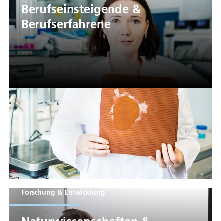
Berufseinsteigende &
Berufserfahrene
Forschung & Entwicklung