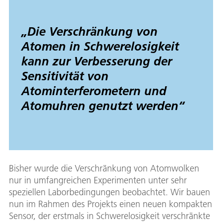
„
Die Verschränkung von
Atomen in Schwerelosigkeit
kann zur Verbesserung der
Sensitivität von
Atominterferometern und
Atomuhren genutzt werden
“
Bisher wurde die Verschränkung von Atomwolken
nur in umfangreichen Experimenten unter sehr
speziellen Laborbedingungen beobachtet. Wir bauen
nun im Rahmen des Projekts einen neuen kompakten
Sensor, der erstmals in Schwerelosigkeit verschränkte