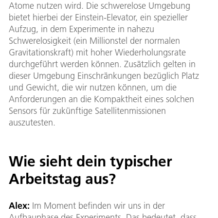
Atome nutzen wird. Die schwerelose Umgebung
bietet hierbei der Einstein-Elevator, ein spezieller
Aufzug, in dem Experimente in nahezu
Schwerelosigkeit (ein Millionstel der normalen
Gravitationskraft) mit hoher Wiederholungsrate
durchgeführt werden können. Zusätzlich gelten in
dieser Umgebung Einschränkungen bezüglich Platz
und Gewicht, die wir nutzen können, um die
Anforderungen an die Kompaktheit eines solchen
Sensors für zukünftige Satellitenmissionen
auszutesten.
Wie sieht dein typischer
Arbeitstag aus?
Alex:
Im Moment befinden wir uns in der
Aufbauphase des Experiments. Das bedeutet, dass