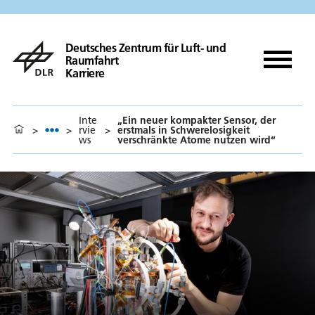
Deutsches Zentrum für Luft- und
Raumfahrt
Karriere
Inte
„Ein neuer kompakter Sensor, der
>
>
rvie
>
erstmals in Schwerelosigkeit
ws
verschränkte Atome nutzen wird“