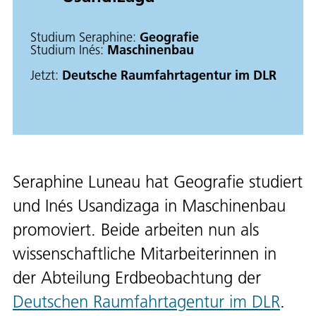
Studium Seraphine:
Geografie
Studium Inés:
Maschinenbau
Jetzt:
Deutsche Raumfahrtagentur im DLR
Seraphine Luneau hat Geografie studiert
und Inés Usandizaga in Maschinenbau
promoviert. Beide arbeiten nun als
wissenschaftliche Mitarbeiterinnen in
der Abteilung Erdbeobachtung der
Deutschen Raumfahrtagentur im DLR
.