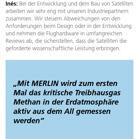
Inés:
Bei der Entwicklung und dem Bau von Satelliten
arbeiten wir sehr eng mit unseren Industriepartnern
zusammen. Wir steuern Abweichungen von den
Anforderungen beim Design oder in der Entwicklung
und nehmen die Flughardware in umfangreichen
Reviews ab, die sicherstellen, dass die Satelliten die
geforderte wissenschaftliche Leistung erbringen.
„
Mit MERLIN wird zum ersten
Mal das kritische Treibhausgas
Methan in der Erdatmosphäre
aktiv aus dem All gemessen
werden
“