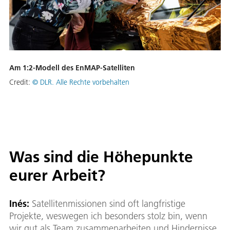
Am 1:2-Modell des EnMAP-Satelliten
Credit:
© DLR. Alle Rechte vorbehalten
Was sind die Höhepunkte
eurer Arbeit?
Inés
:
Satellitenmissionen sind oft langfristige
Projekte, weswegen ich besonders stolz bin, wenn
wir gut als Team zusammenarbeiten und Hindernisse