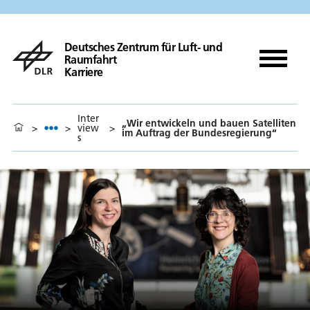
Deutsches Zentrum für Luft- und
Raumfahrt
Karriere
Inter
„Wir entwickeln und bauen Satelliten
>
>
view
>
im Auftrag der Bundesregierung“
s