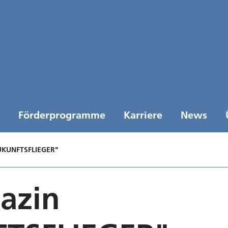
Förderprogramme
Karriere
News
UKUNFTSFLIEGER"
azin