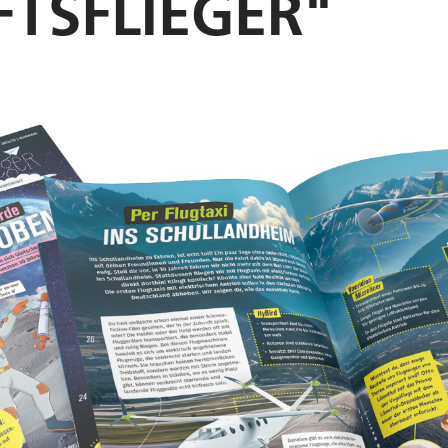
TSFLIEGER"