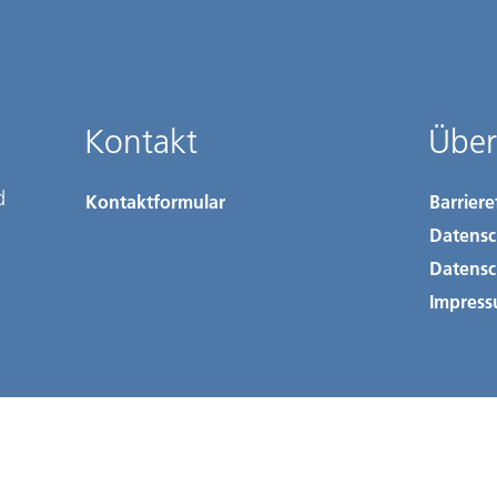
Kontakt
Über
d
Kontaktformular
Barriere
Datensc
Datensc
Impres