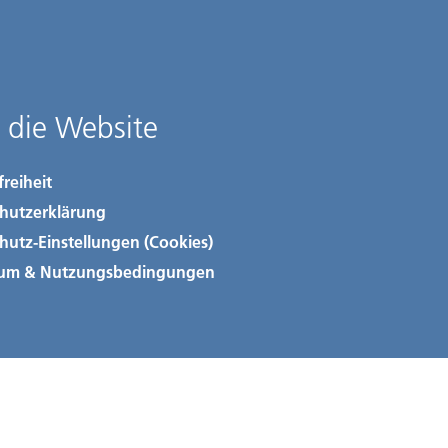
 die Website
freiheit
hutzerklärung
hutz-Einstellungen (Cookies)
sum & Nutzungsbedingungen