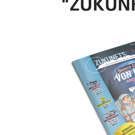
"ZUKUNF