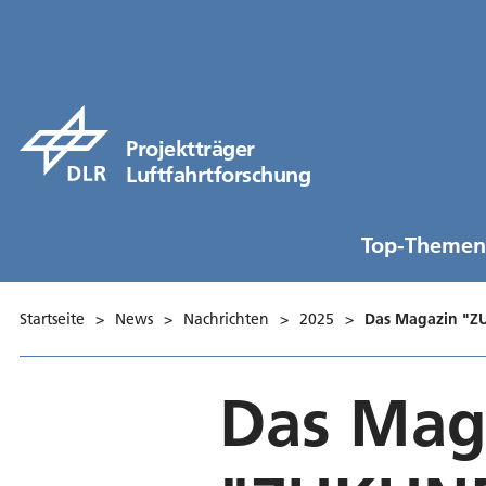
Projektträger
Luftfahrtforschung
Top-Themen
Startseite
>
News
>
Nachrichten
>
2025
>
Das Magazin "Z
Das Mag