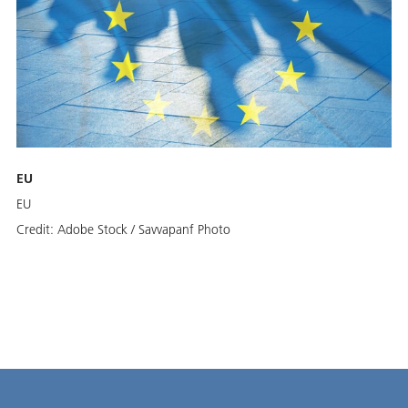
EU
EU
Credit:
Adobe Stock / Savvapanf Photo