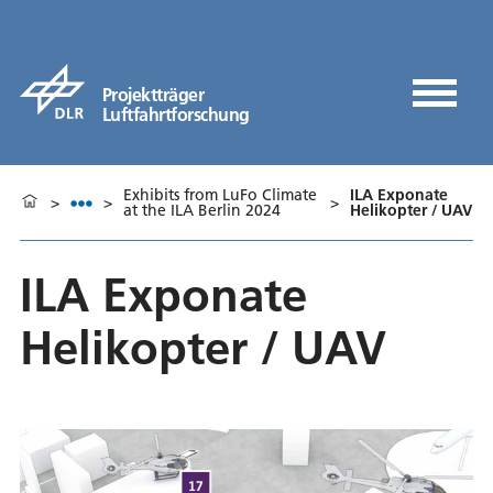
Projektträger
Luftfahrtforschung
Exhibits from LuFo Climate
ILA Exponate
>
>
>
at the ILA Berlin 2024
Helikopter / UAV
ILA Exponate
Helikopter / UAV