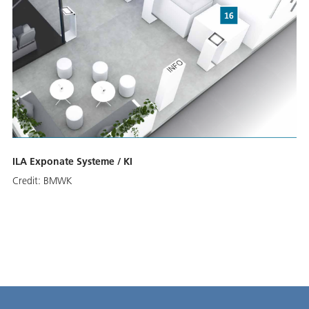
ILA Exponate Systeme / KI
Credit:
BMWK