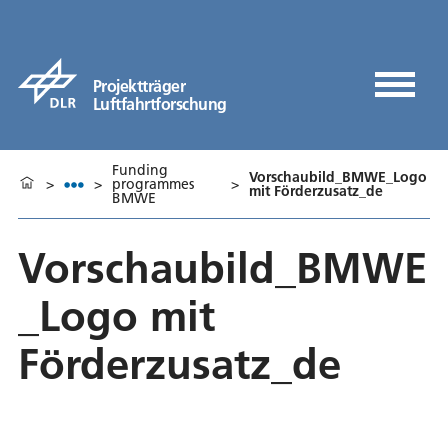
Projektträger
Luftfahrtforschung
Funding
Vorschaubild_BMWE_Logo
>
>
programmes
>
mit Förderzusatz_de
BMWE
Vorschaubild_BMWE
_Logo mit
Förderzusatz_de