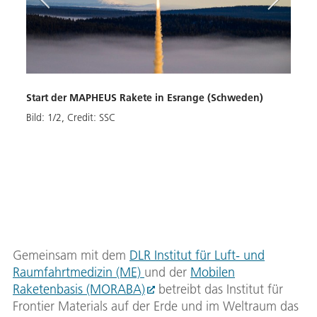
Start der MAPHEUS Rakete in Esrange (Schweden)
Bild:
1
/
2
,
Credit:
SSC
Gemeinsam mit dem
DLR Institut für Luft- und
Raumfahrtmedizin (ME)
und der
Mobilen
Raketenbasis (MORABA)
betreibt das Institut für
MAPH
Frontier Materials auf der Erde und im Weltraum das