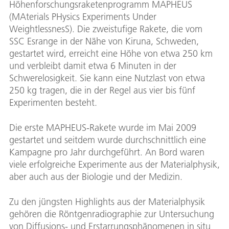
Höhenforschungsraketenprogramm MAPHEUS
Aufba
(MAterials PHysics Experiments Under
Launc
WeightlessnesS). Die zweistufige Rakete, die vom
Bild:
SSC Esrange in der Nähe von Kiruna, Schweden,
Down
gestartet wird, erreicht eine Höhe von etwa 250 km
und verbleibt damit etwa 6 Minuten in der
Schwerelosigkeit. Sie kann eine Nutzlast von etwa
250 kg tragen, die in der Regel aus vier bis fünf
Experimenten besteht.
Die erste MAPHEUS-Rakete wurde im Mai 2009
gestartet und seitdem wurde durchschnittlich eine
Kampagne pro Jahr durchgeführt. An Bord waren
viele erfolgreiche Experimente aus der Materialphysik,
aber auch aus der Biologie und der Medizin.
Zu den jüngsten Highlights aus der Materialphysik
gehören die Röntgenradiographie zur Untersuchung
von Diffusions- und Erstarrungsphänomenen in situ