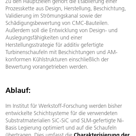
Zu den Hauptzielen gehört die Etablierung einer
Prozesskette aus Design, Herstellung, Beschichtung,
Validierung im Strömungskanal sowie der
Schädigungsbewertung von CMC-Bauteilen.
Außerdem soll die Entwicklung von Design- und
Auslegungsfähigkeiten und einer
Herstellungsstrategie für additiv gefertigte
Turbinenschaufeln mit Beschichtungen und AM-
konformen Kühlstrukturen einschließlich der
Bewertung vorangetrieben werden.
Ablauf:
Im Institut für Werkstoff-Forschung werden bisher
entwickelte Schichtsysteme für die verwendeten
Substratmaterialien SiC-SiC und SLM-gefertigte Ni-
Basis Legierung optimiert und auf die Schaufeln
übertragen. Dies umfasst die
Charakterisierung der