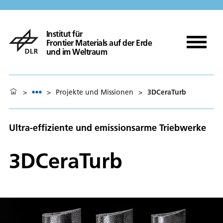
Institut für
Frontier Materials auf der Erde
und im Weltraum
>
>
Projekte und Missionen
>
3DCeraTurb
Ultra-effiziente und emissionsarme Triebwerke
3DCeraTurb