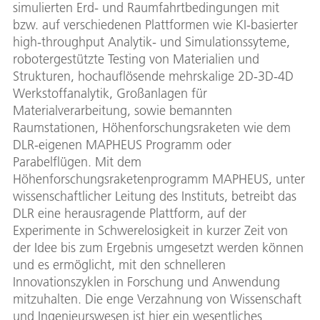
simulierten Erd- und Raumfahrtbedingungen mit
bzw. auf verschiedenen Plattformen wie KI-basierter
high-throughput Analytik- und Simulationssyteme,
robotergestützte Testing von Materialien und
Strukturen, hochauflösende mehrskalige 2D-3D-4D
Werkstoffanalytik, Großanlagen für
Materialverarbeitung, sowie bemannten
Raumstationen, Höhenforschungsraketen wie dem
DLR-eigenen MAPHEUS Programm oder
Parabelflügen. Mit dem
Höhenforschungsraketenprogramm MAPHEUS, unter
wissenschaftlicher Leitung des Instituts, betreibt das
DLR eine herausragende Plattform, auf der
Experimente in Schwerelosigkeit in kurzer Zeit von
der Idee bis zum Ergebnis umgesetzt werden können
und es ermöglicht, mit den schnelleren
Innovationszyklen in Forschung und Anwendung
mitzuhalten. Die enge Verzahnung von Wissenschaft
und Ingenieurswesen ist hier ein wesentliches