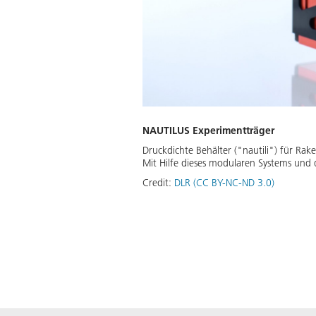
NAUTILUS Experimentträger
Druckdichte Behälter ("nautili") für R
Mit Hilfe dieses modularen Systems un
Credit:
DLR (CC BY-NC-ND 3.0)