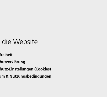
 die Website
freiheit
hutzerklärung
hutz-Einstellungen (Cookies)
sum & Nutzungsbedingungen