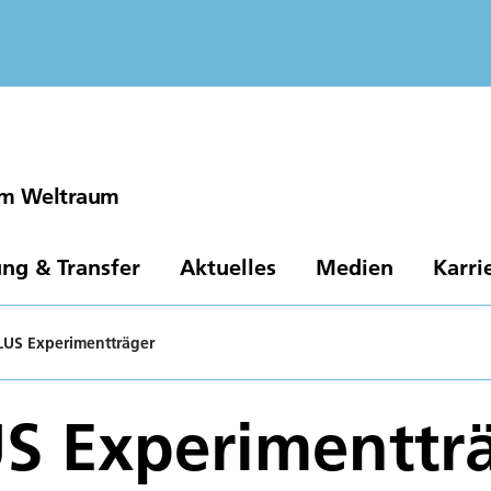
 im Weltraum
ng & Transfer
Aktuelles
Medien
Karri
US Experimentträger
S Experimenttr