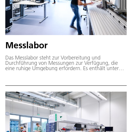
Messlabor
Das Messlabor steht zur Vorbereitung und
Durchführung von Messungen zur Verfügung, die
eine ruhige Umgebung erfordern. Es enthält unter
anderem modulare Messtechnik und einen Bereich
zur Sensorapplikation.