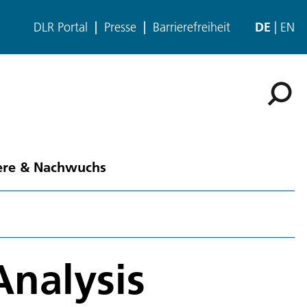
DLR Portal
Presse
Barrierefreiheit
DE
EN
ere & Nachwuchs
Analysis