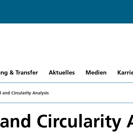
ng & Transfer
Aktuelles
Medien
Karri
 and Circularity Analysis
and Circularity 