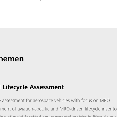
themen
 Lifecycle Assessment
le assessment for aerospace vehicles with focus on MRO
ment of aviation-specific and MRO-driven lifecycle invento