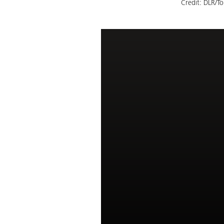
Credit:
DLR/To