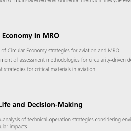
ion of multi-facetted environmental metrics in lifecycle eva
ar Economy in MRO
s of Circular Economy strategies for aviation and MRO
ment of assessment methodologies for circularity-driven d
t strategies for critical materials in aviation
Life and Decision-Making
o-analysis of technical-operation strategies considering en
cular impacts