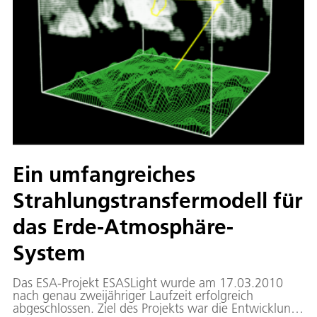
Ein umfangreiches
Strahlungstransfermodell für
das Erde-Atmosphäre-
System
Das ESA-Projekt ESASLight wurde am 17.03.2010
nach genau zweijähriger Laufzeit erfolgreich
abgeschlossen. Ziel des Projekts war die Entwicklung