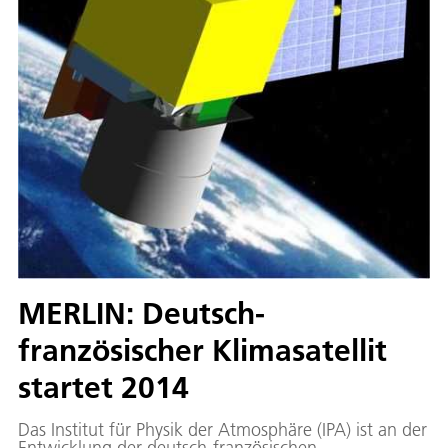
MERLIN: Deutsch-
französischer Klimasatellit
startet 2014
Das Institut für Physik der Atmosphäre (IPA) ist an der
Entwicklung der deutsch-französischen