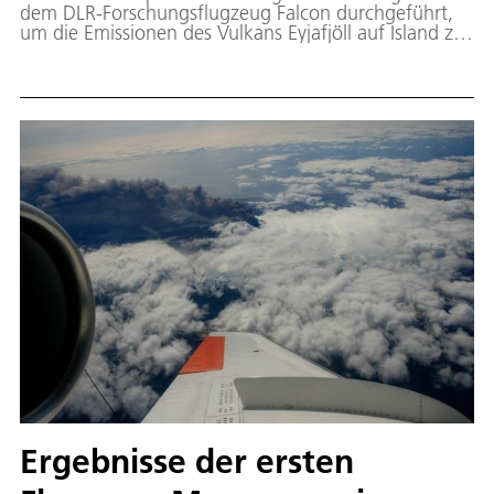
dem DLR-Forschungsflugzeug Falcon durchgeführt,
um die Emissionen des Vulkans Eyjafjöll auf Island zu
untersuchen und zu beproben. Die Flugspurdaten im
ASCII-Format stehen zum Download bereit.
Ergebnisse der ersten