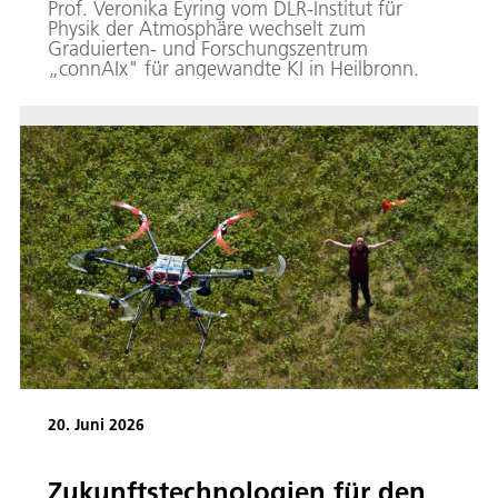
Prof. Veronika Eyring vom DLR-Institut für
Physik der Atmosphäre wechselt zum
Graduierten- und Forschungszentrum
„connAIx" für angewandte KI in Heilbronn.
20. Juni 2026
Zukunftstechnologien für den