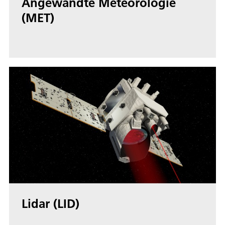
Angewandte Meteorologie
(MET)
Lidar (LID)