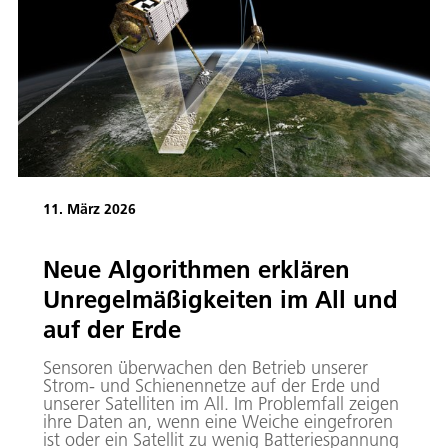
11. März 2026
Neue Algorithmen erklären
Unregelmäßigkeiten im All und
auf der Erde
Sensoren überwachen den Betrieb unserer
Strom- und Schienennetze auf der Erde und
unserer Satelliten im All. Im Problemfall zeigen
ihre Daten an, wenn eine Weiche eingefroren
ist oder ein Satellit zu wenig Batteriespannung