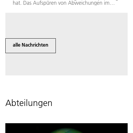
hat. Das Aufspüren von Abweichungen im
technischen Betrieb wird Anomaliedetektion
genannt. Das DLR entwickelt
Softwareprototypen für die
Anomaliedetektion.
alle Nachrichten
Abteilungen