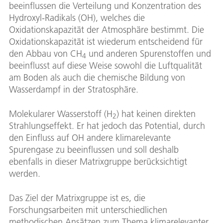
beeinflussen die Verteilung und Konzentration des
Hydroxyl-Radikals (OH), welches die
Oxidationskapazität der Atmosphäre bestimmt. Die
Oxidationskapazität ist wiederum entscheidend für
den Abbau von CH
und anderen Spurenstoffen und
4
beeinflusst auf diese Weise sowohl die Luftqualität
am Boden als auch die chemische Bildung von
Wasserdampf in der Stratosphäre.
Molekularer Wasserstoff (H
) hat keinen direkten
2
Strahlungseffekt. Er hat jedoch das Potential, durch
den Einfluss auf OH andere klimarelevante
Spurengase zu beeinflussen und soll deshalb
ebenfalls in dieser Matrixgruppe berücksichtigt
werden.
Das Ziel der Matrixgruppe ist es, die
Forschungsarbeiten mit unterschiedlichen
methodischen Ansätzen zum Thema klimarelevanter