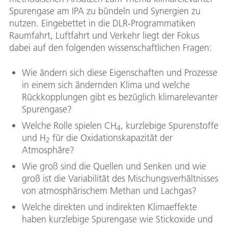
Spurengase am IPA zu bündeln und Synergien zu
nutzen. Eingebettet in die DLR-Programmatiken
Raumfahrt, Luftfahrt und Verkehr liegt der Fokus
dabei auf den folgenden wissenschaftlichen Fragen:
Wie ändern sich diese Eigenschaften und Prozesse
in einem sich ändernden Klima und welche
Rückkopplungen gibt es bezüglich klimarelevanter
Spurengase?
Welche Rolle spielen CH
, kurzlebige Spurenstoffe
4
und H
für die Oxidationskapazität der
2
Atmosphäre?
Wie groß sind die Quellen und Senken und wie
groß ist die Variabilität des Mischungsverhältnisses
von atmosphärischem Methan und Lachgas?
Welche direkten und indirekten Klimaeffekte
haben kurzlebige Spurengase wie Stickoxide und