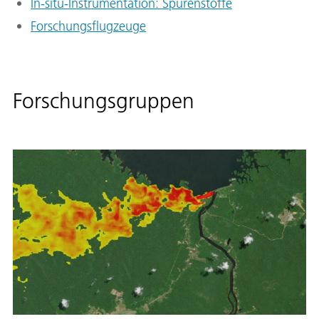
In-situ-Instrumentation: Spurenstoffe
Forschungsflugzeuge
Forschungsgruppen