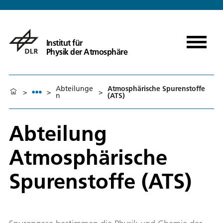
Institut für
Physik der Atmosphäre
Abteilunge
Atmosphärische Spurenstoffe
>
>
>
n
(ATS)
Abteilung
Atmosphärische
Spurenstoffe (ATS)