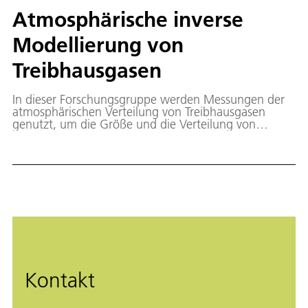
Atmosphärische inverse
Modellierung von
Treibhausgasen
In dieser Forschungsgruppe werden Messungen der
atmosphärischen Verteilung von Treibhausgasen
genutzt, um die Größe und die Verteilung von
Quellen und Senken an der Erdoberfläche mit "Top-
Down"-Methoden, auch bekannt als atmosphärische
inverse Modellierung, abzuschätzen.
Kontakt