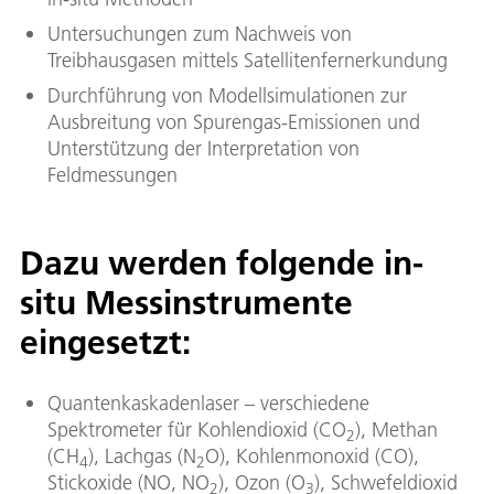
Untersuchungen zum Nachweis von
Treibhausgasen mittels Satellitenfernerkundung
Durchführung von Modellsimulationen zur
Ausbreitung von Spurengas-Emissionen und
Unterstützung der Interpretation von
Feldmessungen
Dazu werden folgende in-
situ Messinstrumente
eingesetzt:
Quantenkaskadenlaser – verschiedene
Spektrometer für Kohlendioxid (CO
), Methan
2
(CH
), Lachgas (N
O), Kohlenmonoxid (CO),
4
2
Stickoxide (NO, NO
), Ozon (O
), Schwefeldioxid
2
3