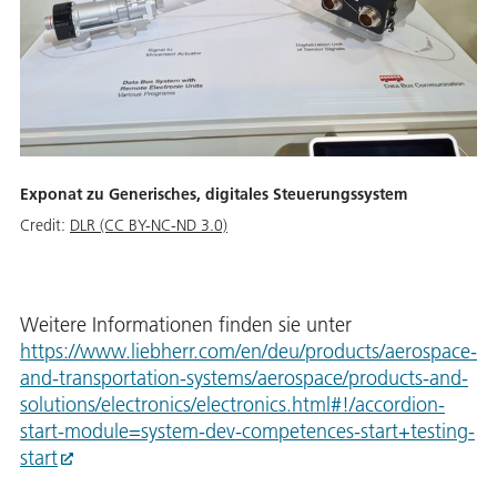
Exponat zu Generisches, digitales Steuerungssystem
Credit:
DLR (CC BY-NC-ND 3.0)
Weitere Informationen finden sie unter
https://www.liebherr.com/en/deu/products/aerospace-
and-transportation-systems/aerospace/products-and-
solutions/electronics/electronics.html#!/accordion-
start-module=system-dev-competences-start+testing-
start