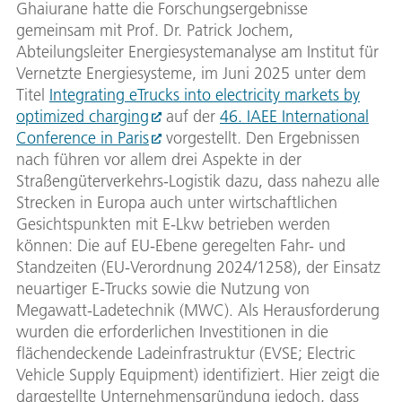
Ghaiurane hatte die Forschungsergebnisse
gemeinsam mit Prof. Dr. Patrick Jochem,
Abteilungsleiter Energiesystemanalyse am Institut für
Vernetzte Energiesysteme, im Juni 2025 unter dem
Titel
Integrating eTrucks into electricity markets by
optimized charging
auf der
46. IAEE International
Conference in Paris
vorgestellt. Den Ergebnissen
nach führen vor allem drei Aspekte in der
Straßengüterverkehrs-Logistik dazu, dass nahezu alle
Strecken in Europa auch unter wirtschaftlichen
Gesichtspunkten mit E-Lkw betrieben werden
können: Die auf EU-Ebene geregelten Fahr- und
Standzeiten (EU-Verordnung 2024/1258), der Einsatz
neuartiger E-Trucks sowie die Nutzung von
Megawatt-Ladetechnik (MWC). Als Herausforderung
wurden die erforderlichen Investitionen in die
flächendeckende Ladeinfrastruktur (EVSE; Electric
Vehicle Supply Equipment) identifiziert. Hier zeigt die
dargestellte Unternehmensgründung jedoch, dass