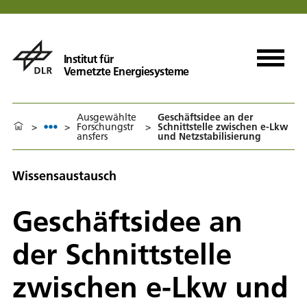
Institut für
Vernetzte Energiesysteme
Ausgewählte
Geschäftsidee an der
>
>
Forschungstr
>
Schnittstelle zwischen e-Lkw
ansfers
und Netzstabilisierung
Wissensaustausch
Geschäftsidee an
der Schnittstelle
zwischen e-Lkw und