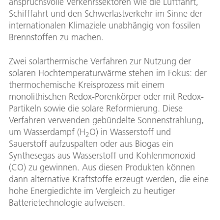
anspruchsvolle Verkehrssektoren wie die Luftfahrt,
Schifffahrt und den Schwerlastverkehr im Sinne der
internationalen Klimaziele unabhängig von fossilen
Brennstoffen zu machen.
Zwei solarthermische Verfahren zur Nutzung der
solaren Hochtemperaturwärme stehen im Fokus: der
thermochemische Kreisprozess mit einem
monolithischen Redox-Porenkörper oder mit Redox-
Partikeln sowie die solare Reformierung. Diese
Verfahren verwenden gebündelte Sonnenstrahlung,
um Wasserdampf (H
O) in Wasserstoff und
2
Sauerstoff aufzuspalten oder aus Biogas ein
Synthesegas aus Wasserstoff und Kohlenmonoxid
(CO) zu gewinnen. Aus diesen Produkten können
dann alternative Kraftstoffe erzeugt werden, die eine
hohe Energiedichte im Vergleich zu heutiger
Batterietechnologie aufweisen.