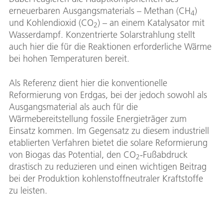
erneuerbaren Ausgangsmaterials – Methan (CH
)
4
und Kohlendioxid (CO
) – an einem Katalysator mit
2
Wasserdampf. Konzentrierte Solarstrahlung stellt
auch hier die für die Reaktionen erforderliche Wärme
bei hohen Temperaturen bereit.
Als Referenz dient hier die konventionelle
Reformierung von Erdgas, bei der jedoch sowohl als
Ausgangsmaterial als auch für die
Wärmebereitstellung fossile Energieträger zum
Einsatz kommen. Im Gegensatz zu diesem industriell
etablierten Verfahren bietet die solare Reformierung
von Biogas das Potential, den CO
-Fußabdruck
2
drastisch zu reduzieren und einen wichtigen Beitrag
bei der Produktion kohlenstoffneutraler Kraftstoffe
zu leisten.