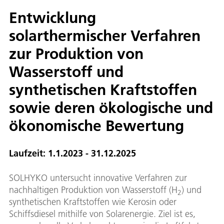
Entwicklung
solarthermischer Verfahren
zur Produktion von
Wasserstoff und
synthetischen Kraftstoffen
sowie deren ökologische und
ökonomische Bewertung
Laufzeit: 1.1.2023 - 31.12.2025
SOLHYKO untersucht innovative Verfahren zur
nachhaltigen Produktion von Wasserstoff (H
) und
2
synthetischen Kraftstoffen wie Kerosin oder
Schiffsdiesel mithilfe von Solarenergie. Ziel ist es,