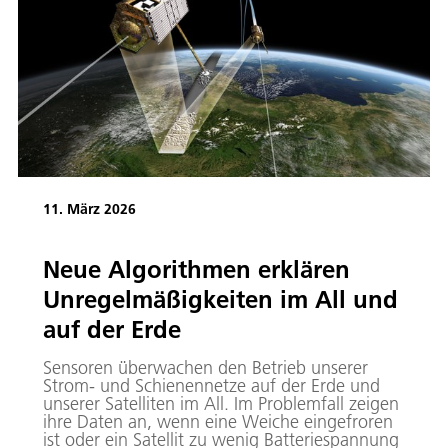
11. März 2026
Neue Algorithmen erklären
Unregelmäßigkeiten im All und
auf der Erde
Sensoren überwachen den Betrieb unserer
Strom- und Schienennetze auf der Erde und
unserer Satelliten im All. Im Problemfall zeigen
ihre Daten an, wenn eine Weiche eingefroren
ist oder ein Satellit zu wenig Batteriespannung