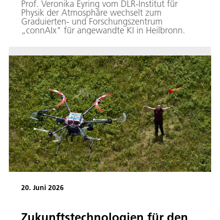
Prof. Veronika Eyring vom DLR-Institut für
Physik der Atmosphäre wechselt zum
Graduierten- und Forschungszentrum
„connAIx" für angewandte KI in Heilbronn.
20. Juni 2026
Zukunftstechnologien für den