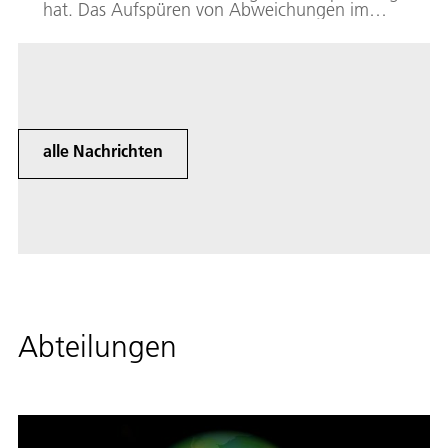
hat. Das Aufspüren von Abweichungen im
technischen Betrieb wird Anomaliedetektion
genannt. Das DLR entwickelt
Softwareprototypen für die
Anomaliedetektion.
alle Nachrichten
Abteilungen