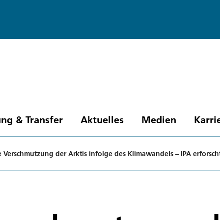
ng & Transfer
Aktuelles
Medien
Karri
erschmutzung der Arktis infolge des Klimawandels – IPA erforsch