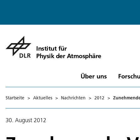
Institut für
Physik der Atmosphäre
Über uns
Forschu
Startseite
>
Aktuelles
>
Nachrichten
>
2012
>
Zunehmende V
30. August 2012