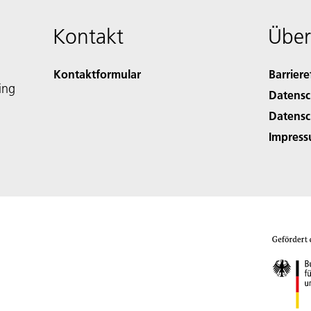
Kontakt
Über
Kontaktformular
Barriere
ing
Datensc
Datensc
Impres