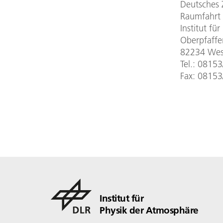
Deutsches 
Raumfahrt 
Institut fü
Oberpfaff
82234 Wes
Tel.: 0815
Fax: 0815
Institut für
Physik der Atmosphäre