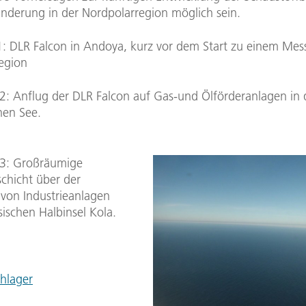
nderung in der Nordpolarregion möglich sein.
: DLR Falcon in Andoya, kurz vor dem Start zu einem Mess
egion
2: Anflug der DLR Falcon auf Gas-und Ölförderanlagen in 
en See.
 3: Großräumige
schicht über der
 von Industrieanlagen
sischen Halbinsel Kola.
chlager