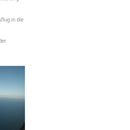
flug in die
der