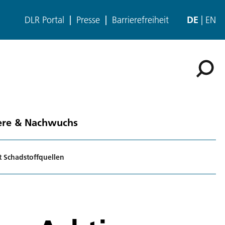
DLR Portal
Presse
Barrierefreiheit
DE
EN
ere & Nachwuchs
t Schadstoffquellen