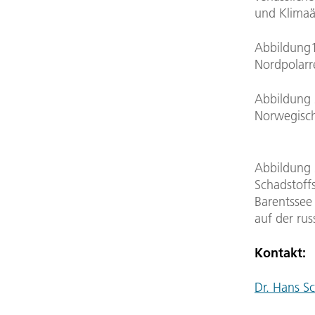
und Klimaä
Abbildung1
Nordpolarr
Abbildung 
Norwegisch
Abbildung
Schadstoff
Barentssee
auf der rus
Kontakt:
Dr. Hans S