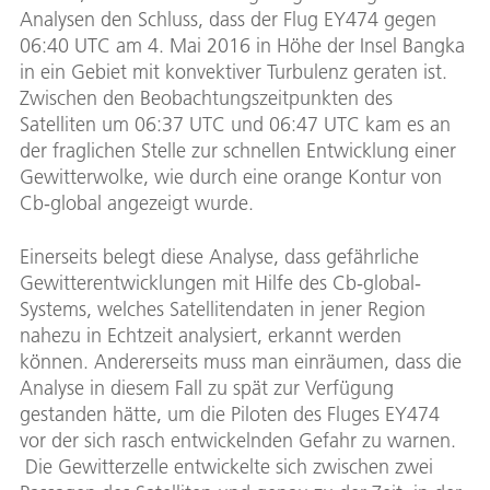
Analysen den Schluss, dass der Flug EY474 gegen
06:40 UTC am 4. Mai 2016 in Höhe der Insel Bangka
in ein Gebiet mit konvektiver Turbulenz geraten ist.
Zwischen den Beobachtungszeitpunkten des
Satelliten um 06:37 UTC und 06:47 UTC kam es an
der fraglichen Stelle zur schnellen Entwicklung einer
Gewitterwolke, wie durch eine orange Kontur von
Cb-global angezeigt wurde.
Einerseits belegt diese Analyse, dass gefährliche
Gewitterentwicklungen mit Hilfe des Cb-global-
Systems, welches Satellitendaten in jener Region
nahezu in Echtzeit analysiert, erkannt werden
können. Andererseits muss man einräumen, dass die
Analyse in diesem Fall zu spät zur Verfügung
gestanden hätte, um die Piloten des Fluges EY474
vor der sich rasch entwickelnden Gefahr zu warnen.
Die Gewitterzelle entwickelte sich zwischen zwei