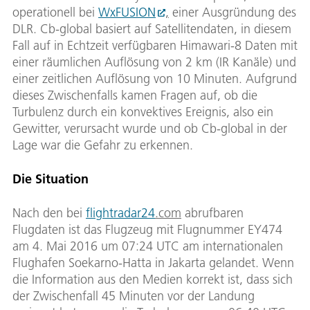
operationell bei
WxFUSION
,
einer Ausgründung des
DLR. Cb-global basiert auf Satellitendaten, in diesem
Fall auf in Echtzeit verfügbaren Himawari-8 Daten mit
einer räumlichen Auflösung von 2 km (IR Kanäle) und
einer zeitlichen Auflösung von 10 Minuten. Aufgrund
dieses Zwischenfalls kamen Fragen auf, ob die
Turbulenz durch ein konvektives Ereignis, also ein
Gewitter, verursacht wurde und ob Cb-global in der
Lage war die Gefahr zu erkennen.
Die Situation
Nach den bei
flightradar24
.com
abrufbaren
Flugdaten ist das Flugzeug mit Flugnummer EY474
am 4. Mai 2016 um 07:24 UTC am internationalen
Flughafen Soekarno-Hatta in Jakarta gelandet. Wenn
die Information aus den Medien korrekt ist, dass sich
der Zwischenfall 45 Minuten vor der Landung