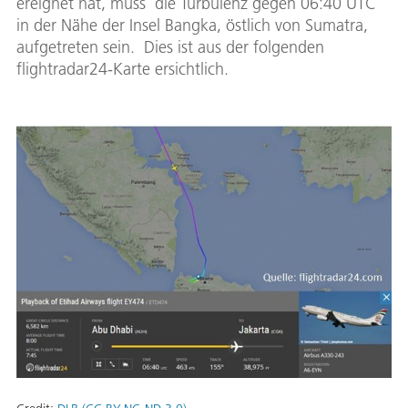
ereignet hat, muss die Turbulenz gegen 06:40 UTC
in der Nähe der Insel Bangka, östlich von Sumatra,
aufgetreten sein. Dies ist aus der folgenden
flightradar24-Karte ersichtlich.