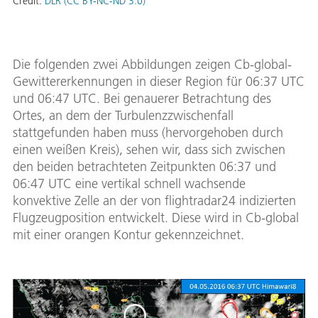
Credit:
DLR (CC BY-NC-ND 3.0)
Die folgenden zwei Abbildungen zeigen Cb-global-
Gewittererkennungen in dieser Region für 06:37 UTC
und 06:47 UTC. Bei genauerer Betrachtung des
Ortes, an dem der Turbulenzzwischenfall
stattgefunden haben muss (hervorgehoben durch
einen weißen Kreis), sehen wir, dass sich zwischen
den beiden betrachteten Zeitpunkten 06:37 und
06:47 UTC eine vertikal schnell wachsende
konvektive Zelle an der von flightradar24 indizierten
Flugzeugposition entwickelt. Diese wird in Cb-global
mit einer orangen Kontur gekennzeichnet.