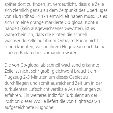
später dort zu finden ist, verdeutlicht, dass die Zelle
sich ziemlich genau zu dem Zeitpunkt des Überfluges
von Flug Etihad EY474 entwickelt haben muss. Da es
sich um eine orange markierte Cb-global-Kontur
handelt (kein ausgewachsenes Gewitter), ist es
wahrscheinlich, dass die Piloten die schnell
wachsende Zelle auf ihrem Onboard-Radar nicht
sehen konnten, weil in ihrem Flugniveau noch keine
starken Radarechos vorhanden waren.
Die von Cb-global als schnell wachsend erkannte
Zelle ist nicht sehr groß, gleichwohl braucht ein
Flugzeug 2-3 Minuten um dieses Gebiet zu
durchfliegen und somit ausreichend Zeit um in der
turbulenten Luftschicht vertikale Auslenkungen zu
erfahren. Ein weiteres Indiz für Turbulenz an der
Position dieser Wolke liefert die von flightradar24
aufgezeichnete Flughöhe: