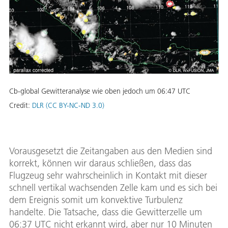
Cb-global Gewitteranalyse wie oben jedoch um 06:47 UTC
Credit:
DLR (CC BY-NC-ND 3.0)
Vorausgesetzt die Zeitangaben aus den Medien sind
korrekt, können wir daraus schließen, dass das
Flugzeug sehr wahrscheinlich in Kontakt mit dieser
schnell vertikal wachsenden Zelle kam und es sich bei
dem Ereignis somit um konvektive Turbulenz
handelte. Die Tatsache, dass die Gewitterzelle um
06:37 UTC nicht erkannt wird, aber nur 10 Minuten