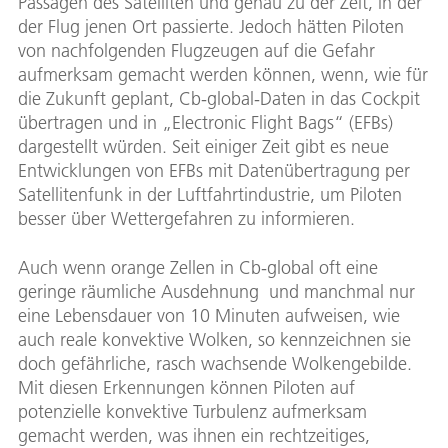
Passagen des Satelliten und genau zu der Zeit, in der
der Flug jenen Ort passierte. Jedoch hätten Piloten
von nachfolgenden Flugzeugen auf die Gefahr
aufmerksam gemacht werden können, wenn, wie für
die Zukunft geplant, Cb-global-Daten in das Cockpit
übertragen und in „Electronic Flight Bags“ (EFBs)
dargestellt würden. Seit einiger Zeit gibt es neue
Entwicklungen von EFBs mit Datenübertragung per
Satellitenfunk in der Luftfahrtindustrie, um Piloten
besser über Wettergefahren zu informieren.
Auch wenn orange Zellen in Cb-global oft eine
geringe räumliche Ausdehnung und manchmal nur
eine Lebensdauer von 10 Minuten aufweisen, wie
auch reale konvektive Wolken, so kennzeichnen sie
doch gefährliche, rasch wachsende Wolkengebilde.
Mit diesen Erkennungen können Piloten auf
potenzielle konvektive Turbulenz aufmerksam
gemacht werden, was ihnen ein rechtzeitiges,