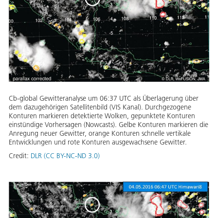
Cb-global Gewitteranalyse um 06:37 UTC als Überlagerung über
dem dazugehörigen Satellitenbild (VIS Kanal). Durchgezogene
Konturen markieren detektierte Wolken, gepunktete Konturen
einstündige Vorhersagen (Nowcasts). Gelbe Konturen markieren die
Anregung neuer Gewitter, orange Konturen schnelle vertikale
Entwicklungen und rote Konturen ausgewachsene Gewitter.
Credit:
DLR (CC BY-NC-ND 3.0)