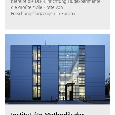
betreibt die DLR-Einrichtung Flugexperimente
die größte zivile Flotte von
Forschungsflugzeugen in Europa.
Institut für Methodik der