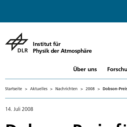
Institut für
Physik der Atmosphäre
Über uns
Forschu
Startseite
>
Aktuelles
>
Nachrichten
>
2008
>
Dobson-Preis
14. Juli 2008