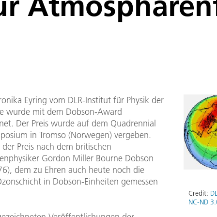
ür Atmosphärenf
ronika Eyring vom DLR-Institut für Physik der
e wurde mit dem Dobson-Award
net. Der Preis wurde auf dem Quadrennial
posium in Tromso (Norwegen) vergeben.
 der Preis nach dem britischen
nphysiker Gordon Miller Bourne Dobson
76), dem zu Ehren auch heute noch die
Ozonschicht in Dobson-Einheiten gemessen
Credit:
DL
NC-ND 3.
gezeichneten Veröffentlichungen der