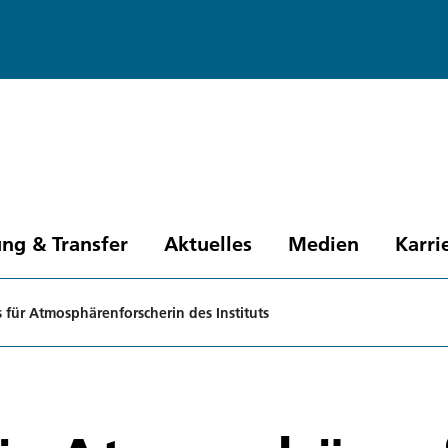
ng & Transfer
Aktuelles
Medien
Karri
 für Atmosphärenforscherin des Instituts