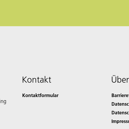
Kontakt
Über
Kontaktformular
Barriere
ing
Datensc
Datensc
Impres