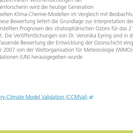
nforscherin wird die heutige Generation
elten Klima-Chemie-Modellen im Vergleich mit Beobacht
Diese Bewertung liefert die Grundlage zur Interpretation de
rstellten Prognosen des stratosphärischen Ozons für das 2
. Die Veröffentlichungen von Dr. Veronika Eyring sind in d
ssende Bewertung der Entwicklung der Ozonschicht ein
re 2007 von der Weltorganisation für Meteorologie (WMO
Nationen (UN) herausgegeben wurde.
ry-Climate Model Validation (CCMVal)