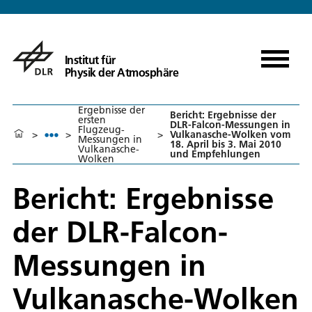
Institut für
Physik der Atmosphäre
Ergebnisse der
Bericht: Ergebnisse der
ersten
DLR-Falcon-Messungen in
Flugzeug-
>
>
>
Vulkanasche-Wolken vom
Messungen in
18. April bis 3. Mai 2010
Vulkanasche-
und Empfehlungen
Wolken
Bericht: Ergebnisse
der DLR-Falcon-
Messungen in
Vulkanasche-Wolken