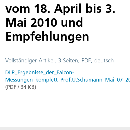
vom 18. April bis 3.
Mai 2010 und
Empfehlungen
Vollständiger Artikel, 3 Seiten, PDF, deutsch
DLR_Ergebnisse_der_Falcon-
Messungen_komplett_Prof.U.Schumann_Mai_07_20
(
PDF
/
34
KB
)