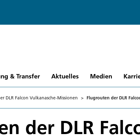
ng & Transfer
Aktuelles
Medien
Karri
er DLR Falcon Vulkanasche-Missionen
>
Flugrouten der DLR Falc
en der DLR Falc