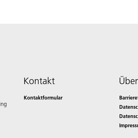
Kontakt
Über
Kontaktformular
Barriere
ing
Datensc
Datensc
Impres