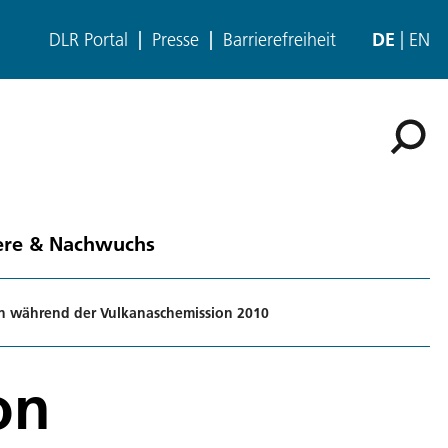
DLR Portal
Presse
Barrierefreiheit
DE
EN
ere & Nachwuchs
on während der Vulkanaschemission 2010
on