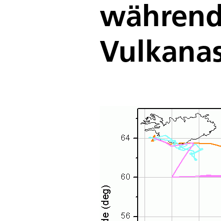
während
Vulkana