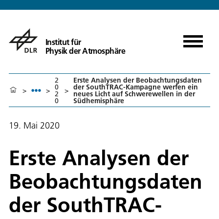
Institut für
Physik der Atmosphäre
2
Erste Analysen der Beobachtungsdaten
0
der SouthTRAC-Kampagne werfen ein
>
>
>
2
neues Licht auf Schwerewellen in der
0
Südhemisphäre
19. Mai 2020
Erste Analysen der
Beobachtungsdaten
der SouthTRAC-