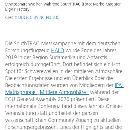
Stratosphärenwolken während SouthTRAC (Foto: Marko Magister,
BigAir Factory)
Credit:
DLR (CC BY-NC-ND 3.0)
Die SouthTRAC-Messkampagne mit dem deutschen
Forschungsflugzeug
HALO
wurde Ende des Jahres
2019 in der Region Südamerika und Antarktis
erfolgreich durchgeführt. Dort befindet sich ein Hot-
Spot für Schwerewellen in der mittleren Atmosphäre.
Die ersten Ergebnisse und ein Überblick über die
Beobachtungsdaten wurden von Mitgliedern der
IPA-
Matrixgruppe „Mittlere Atmosphäre“
während der
EGU General Assembly 2020 präsentiert. Diese
internationale Konferenz fand dieses Jahr als Online-
Veranstaltung statt und bietet der ganzen
wissenschaftlichen Community Zugang zu aktuellen
Forschungsergebnissen. Eines der Highlights sind die