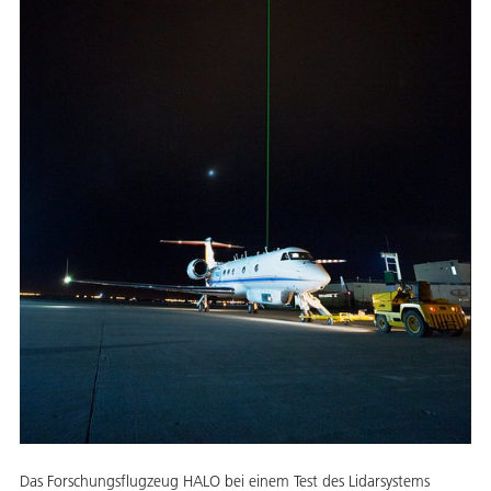
Das Forschungsflugzeug HALO bei einem Test des Lidarsystems