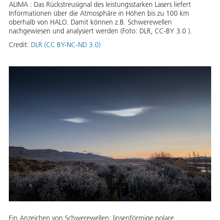
ALIMA : Das Rückstreusignal des leistungsstarken Lasers liefert
Informationen über die Atmosphäre in Höhen bis zu 100 km
oberhalb von HALO. Damit können z.B. Schwerewellen
nachgewiesen und analysiert werden (Foto: DLR, CC-BY 3.0 ).
Credit:
DLR (CC BY-NC-ND 3.0)
Ein Anzeichen von Schwerewellen: linsenförmige polare