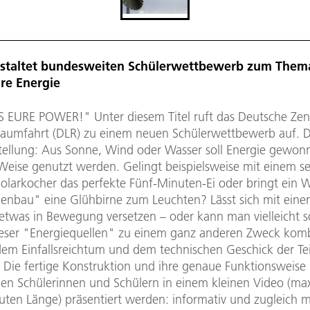
staltet bundesweiten Schülerwettbewerb zum Them
re Energie
 EURE POWER!" Unter diesem Titel ruft das Deutsche Zen
Raumfahrt (DLR) zu einem neuen Schülerwettbewerb auf. D
ellung: Aus Sonne, Wind oder Wasser soll Energie gewon
 Weise genutzt werden. Gelingt beispielsweise mit einem se
olarkocher das perfekte Fünf-Minuten-Ei oder bringt ein 
enbau" eine Glühbirne zum Leuchten? Lässt sich mit ein
etwas in Bewegung versetzen – oder kann man vielleicht s
eser "Energiequellen" zu einem ganz anderen Zweck kom
t dem Einfallsreichtum und dem technischen Geschick der T
. Die fertige Konstruktion und ihre genaue Funktionsweis
en Schülerinnen und Schülern in einem kleinen Video (ma
uten Länge) präsentiert werden: informativ und zugleich m