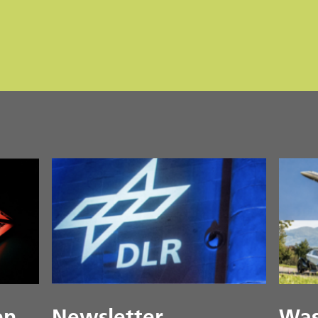
en
Newsletter
Was