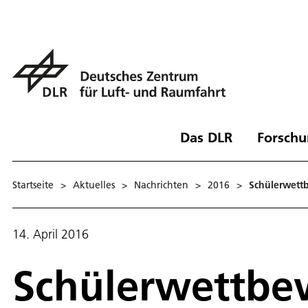
Das DLR
Forschu
Startseite
>
Aktuelles
>
Nachrichten
>
2016
>
Schülerwett
14. April 2016
Schülerwettbe