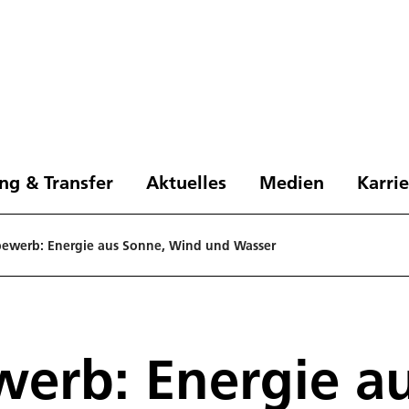
ng & Transfer
Aktuelles
Medien
Karri
bewerb: Energie aus Sonne, Wind und Wasser
werb: Energie a