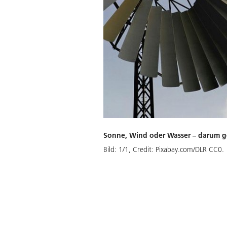
Sonne, Wind oder Wasser – darum g
Bild:
1
/
1
,
Credit:
Pixabay.com/DLR CC0.