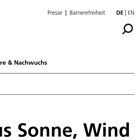
Presse
Barrierefreiheit
DE
EN
ere & Nachwuchs
us Sonne, Wind