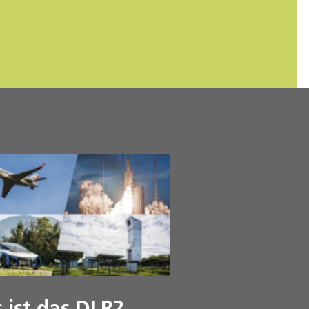
 ist das DLR?