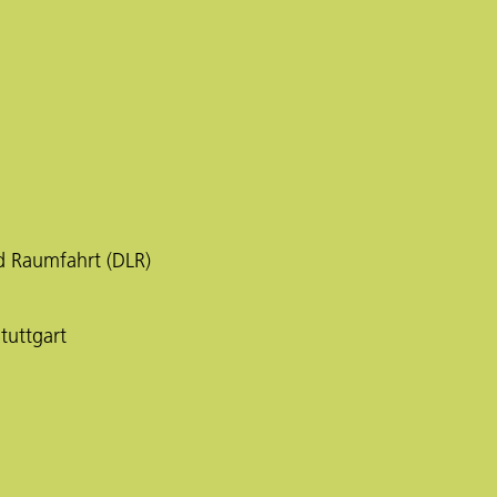
d Raumfahrt (DLR)
tuttgart