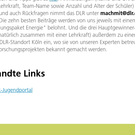
ehrkraft, Team-Name sowie Anzahl und Alter der Schüler)
 und auch Rückfragen nimmt das DLR unter
machmit@dlr.
Die zehn besten Beiträge werden von uns jeweils mit ein
ungspaket Energie" belohnt. Und die drei Hauptgewinner
(natürlich zusammen mit einer Lehrkraft) außerdem zu eine
 DLR-Standort Köln ein, wo sie von unseren Experten betre
Forschungsprojekten bekannt gemacht werden.
ndte Links
-Jugendportal