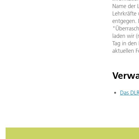
Name der L
Lehrkräfte
entgegen. 
"Überrasch
laden wir 
Tag in den
aktuellen 
Verwa
Das DLR