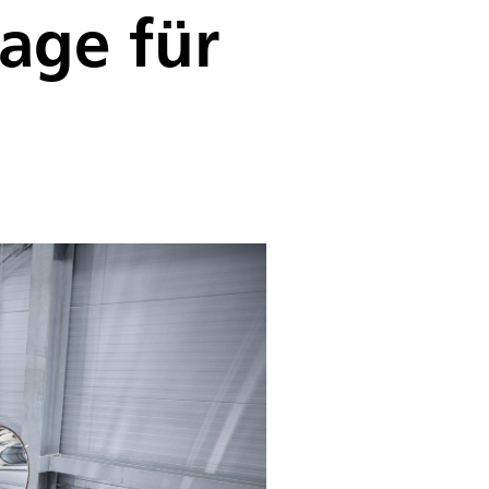
age für