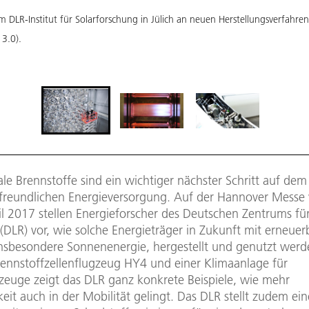
 DLR-Institut für Solarforschung in Jülich an neuen Herstellungsverfahren 
 3.0).
le Brennstoffe sind ein wichtiger nächster Schritt auf de
afreundlichen Energieversorgung. Auf der Hannover Messe
il 2017 stellen Energieforscher des Deutschen Zentrums fü
(DLR) vor, wie solche Energieträger in Zukunft mit erneuer
insbesondere Sonnenenergie, hergestellt und genutzt wer
ennstoffzellenflugzeug HY4 und einer Klimaanlage für
rzeuge zeigt das DLR ganz konkrete Beispiele, wie mehr
eit auch in der Mobilität gelingt. Das DLR stellt zudem e