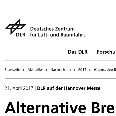
Das DLR
Forschu
Startseite
>
Aktuelles
>
Nachrichten
>
2017
>
Alternative 
21. April 2017
|
DLR auf der Hannover Messe
Alternative Br