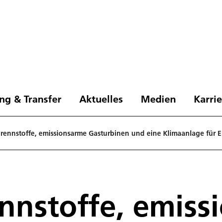
ng & Transfer
Aktuelles
Medien
Karri
Brennstoffe, emissionsarme Gasturbinen und eine Klimaanlage für E
ennstoffe, emis