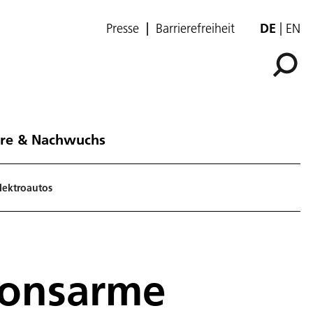
Presse
Barrierefreiheit
DE
EN
ere & Nachwuchs
lektroautos
sionsarme