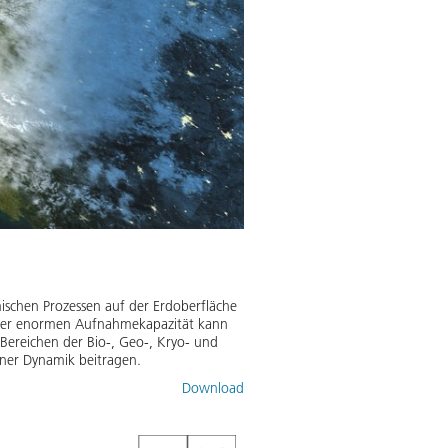
mischen Prozessen auf der Erdoberfläche
einer enormen Aufnahmekapazität kann
Bereichen der Bio-, Geo-, Kryo- und
iner Dynamik beitragen.
Download