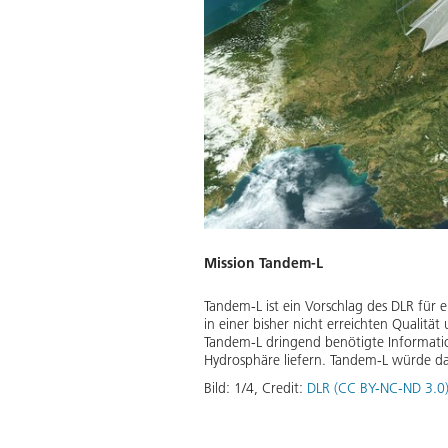
Mission Tandem-L
Tandem-L ist ein Vorschlag des DLR für 
in einer bisher nicht erreichten Quali
Tandem-L dringend benötigte Informatio
Hydrosphäre liefern. Tandem-L würde da
ischen Radarinterferometrie und
Bild:
1
/
4
,
Credit:
DLR (CC BY-NC-ND 3.0
Download