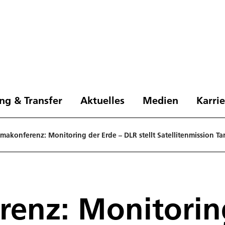
ng & Transfer
Aktuelles
Medien
Karri
makonferenz: Monitoring der Erde – DLR stellt Satellitenmission T
enz: Monitoring