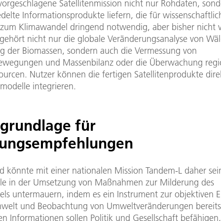
 vorgeschlagene Satellitenmission nicht nur Rohdaten, son
edelte Informationsprodukte liefern, die für wissenschaftlic
zum Klimawandel dringend notwendig, aber bisher nicht 
 gehört nicht nur die globale Veränderungsanalyse von Wäl
 der Biomassen, sondern auch die Vermessung von
ewegungen und Massenbilanz oder die Überwachung regi
urcen. Nutzer können die fertigen Satellitenprodukte direk
modelle integrieren.
grundlage für
ungsempfehlungen
d könnte mit einer nationalen Mission Tandem-L daher sei
olle in der Umsetzung von Maßnahmen zur Milderung des
ls untermauern, indem es ein Instrument zur objektiven E
welt und Beobachtung von Umweltveränderungen bereitste
 Informationen sollen Politik und Gesellschaft befähigen,