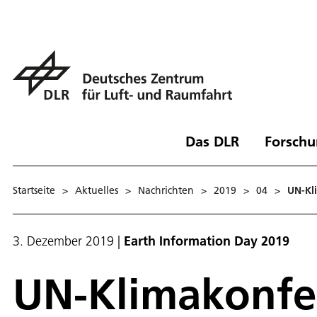
Das DLR
Forschu
Startseite
>
Aktuelles
>
Nachrichten
>
2019
>
04
>
UN-Kli
3. Dezember 2019
|
Earth Information Day 2019
UN-Klimakonfer