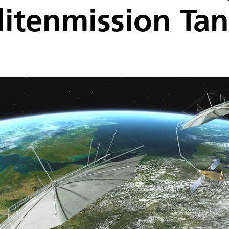
llitenmission Ta