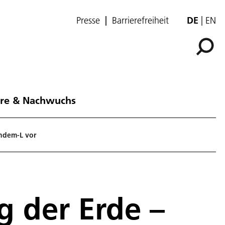
Presse
Barrierefreiheit
DE
EN
ere & Nachwuchs
andem-L vor
 der Erde –