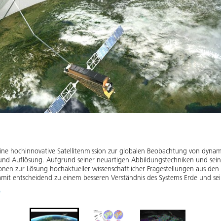
eine hochinnovative Satellitenmission zur globalen Beobachtung von dyna
tät und Auflösung. Aufgrund seiner neuartigen Abbildungstechniken und s
nen zur Lösung hochaktueller wissenschaftlicher Fragestellungen aus den 
mit entscheidend zu einem besseren Verständnis des Systems Erde und se
)