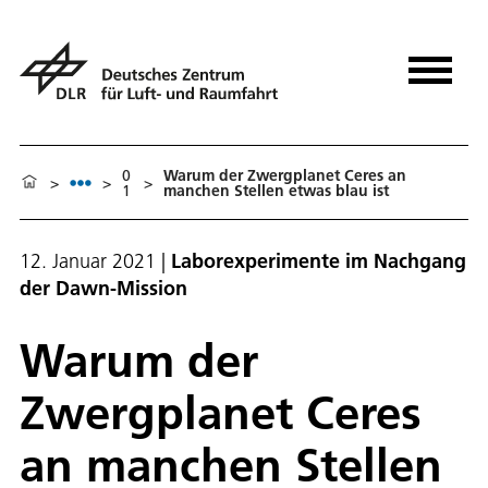
0
Warum der Zwergplanet Ceres an
>
>
>
1
manchen Stellen etwas blau ist
12. Januar 2021
|
Laborexperimente im Nachgang
der Dawn-Mission
Warum der
Zwergplanet Ceres
an manchen Stellen