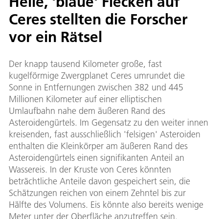
Helle, 'blaue' Flecken auf
Ceres stellten die Forscher
vor ein Rätsel
Der knapp tausend Kilometer große, fast
kugelförmige Zwergplanet Ceres umrundet die
Sonne in Entfernungen zwischen 382 und 445
Millionen Kilometer auf einer elliptischen
Umlaufbahn nahe dem äußeren Rand des
Asteroidengürtels. Im Gegensatz zu den weiter innen
kreisenden, fast ausschließlich 'felsigen' Asteroiden
enthalten die Kleinkörper am äußeren Rand des
Asteroidengürtels einen signifikanten Anteil an
Wassereis. In der Kruste von Ceres könnten
beträchtliche Anteile davon gespeichert sein, die
Schätzungen reichen von einem Zehntel bis zur
Hälfte des Volumens. Eis könnte also bereits wenige
Meter unter der Oberfläche anzutreffen sein.