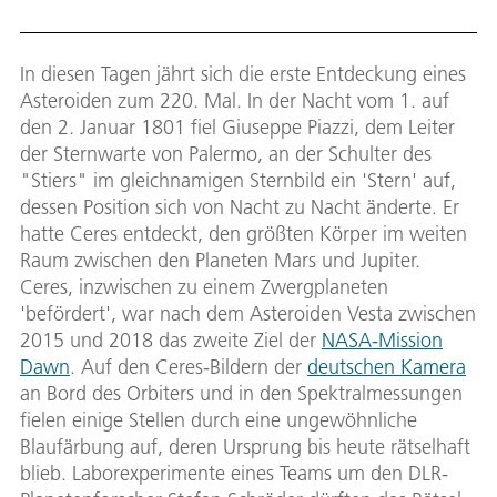
In diesen Tagen jährt sich die erste Entdeckung eines
Asteroiden zum 220. Mal. In der Nacht vom 1. auf
den 2. Januar 1801 fiel Giuseppe Piazzi, dem Leiter
der Sternwarte von Palermo, an der Schulter des
"Stiers" im gleichnamigen Sternbild ein 'Stern' auf,
dessen Position sich von Nacht zu Nacht änderte. Er
hatte Ceres entdeckt, den größten Körper im weiten
Raum zwischen den Planeten Mars und Jupiter.
Ceres, inzwischen zu einem Zwergplaneten
'befördert', war nach dem Asteroiden Vesta zwischen
2015 und 2018 das zweite Ziel der
NASA-Mission
Dawn
. Auf den Ceres-Bildern der
deutschen Kamera
an Bord des Orbiters und in den Spektralmessungen
fielen einige Stellen durch eine ungewöhnliche
Blaufärbung auf, deren Ursprung bis heute rätselhaft
blieb. Laborexperimente eines Teams um den DLR-