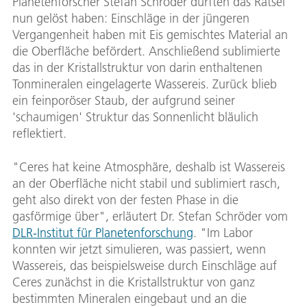
Planetenforscher Stefan Schröder dürften das Rätsel
nun gelöst haben: Einschläge in der jüngeren
Vergangenheit haben mit Eis gemischtes Material an
die Oberfläche befördert. Anschließend sublimierte
das in der Kristallstruktur von darin enthaltenen
Tonmineralen eingelagerte Wassereis. Zurück blieb
ein feinporöser Staub, der aufgrund seiner
'schaumigen' Struktur das Sonnenlicht bläulich
reflektiert.
"Ceres hat keine Atmosphäre, deshalb ist Wassereis
an der Oberfläche nicht stabil und sublimiert rasch,
geht also direkt von der festen Phase in die
gasförmige über", erläutert Dr. Stefan Schröder vom
DLR-Institut für Planetenforschung
. "Im Labor
konnten wir jetzt simulieren, was passiert, wenn
Wassereis, das beispielsweise durch Einschläge auf
Ceres zunächst in die Kristallstruktur von ganz
bestimmten Mineralen eingebaut und an die