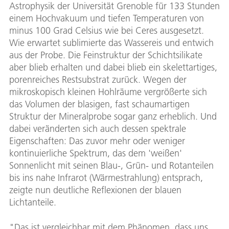
Astrophysik der Universität Grenoble für 133 Stunden
einem Hochvakuum und tiefen Temperaturen von
minus 100 Grad Celsius wie bei Ceres ausgesetzt.
Wie erwartet sublimierte das Wassereis und entwich
aus der Probe. Die Feinstruktur der Schichtsilikate
aber blieb erhalten und dabei blieb ein skelettartiges,
porenreiches Restsubstrat zurück. Wegen der
mikroskopisch kleinen Hohlräume vergrößerte sich
das Volumen der blasigen, fast schaumartigen
Struktur der Mineralprobe sogar ganz erheblich. Und
dabei veränderten sich auch dessen spektrale
Eigenschaften: Das zuvor mehr oder weniger
kontinuierliche Spektrum, das dem 'weißen'
Sonnenlicht mit seinen Blau-, Grün- und Rotanteilen
bis ins nahe Infrarot (Wärmestrahlung) entsprach,
zeigte nun deutliche Reflexionen der blauen
Lichtanteile.
"Das ist vergleichbar mit dem Phänomen, dass uns