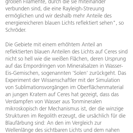
großen Filamente, durch die sie miteinander
verbunden sind, die eine Rayleigh-Streuung
ermöglichen und wir deshalb mehr Anteile des
energiereicheren blauen Lichts reflektiert sehen", so
Schröder.
Die Gebiete mit einem erhöhtem Anteil an
reflektierten blauen Anteilen des Lichts auf Ceres sind
nicht so hell wie die weißen Flächen, deren Ursprung
auf das Empordringen von Mineralsalzen in Wasser-
Eis-Gemischen, sogenannten 'Solen' zurückgeht. Das
Experiment der Wissenschaftler mit der Simulation
von Sublimationsvorgängen im Oberflächenmaterial
an jungen Kratern auf Ceres hat gezeigt, dass das
Verdampfen von Wasser aus Tonmineralen
mikroskopisch der Mechanismus ist, der die winzige
Strukturen im Regolith erzeugt, die ursächlich für die
Blaufärbung sind: An den im Vergleich zur
Wellenlänge des sichtbaren Lichts und dem nahen