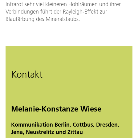
Infrarot sehr viel kleineren Hohlräumen und ihrer
Verbindungen führt der Rayleigh-Effekt zur
Blaufärbung des Mineralstaubs.
Kontakt
Melanie-Konstanze Wiese
Kommunikation Berlin, Cottbus, Dresden,
Jena, Neustrelitz und Zittau