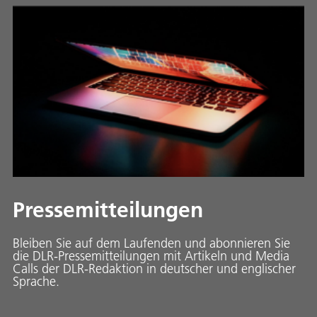
Pressemitteilungen
Bleiben Sie auf dem Laufenden und abonnieren Sie
die DLR-Pressemitteilungen mit Artikeln und Media
Calls der DLR-Redaktion in deutscher und englischer
Sprache.