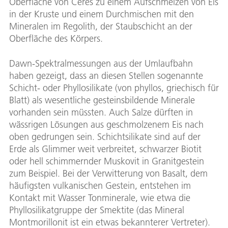
Oberfläche von Ceres zu einem Aufschmelzen von Eis
in der Kruste und einem Durchmischen mit den
Mineralen im Regolith, der Staubschicht an der
Oberfläche des Körpers.
Dawn-Spektralmessungen aus der Umlaufbahn
haben gezeigt, dass an diesen Stellen sogenannte
Schicht- oder Phyllosilikate (von phyllos, griechisch für
Blatt) als wesentliche gesteinsbildende Minerale
vorhanden sein müssten. Auch Salze dürften in
wässrigen Lösungen aus geschmolzenem Eis nach
oben gedrungen sein. Schichtsilikate sind auf der
Erde als Glimmer weit verbreitet, schwarzer Biotit
oder hell schimmernder Muskovit in Granitgestein
zum Beispiel. Bei der Verwitterung von Basalt, dem
häufigsten vulkanischen Gestein, entstehen im
Kontakt mit Wasser Tonminerale, wie etwa die
Phyllosilikatgruppe der Smektite (das Mineral
Montmorillonit ist ein etwas bekannterer Vertreter).