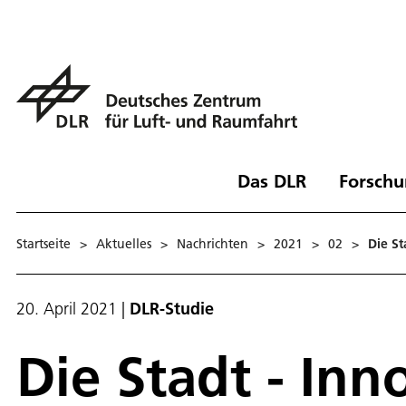
Das DLR
Forschu
Startseite
>
Aktuelles
>
Nachrichten
>
2021
>
02
>
Die St
20. April 2021
|
DLR-Studie
Die Stadt - Inn