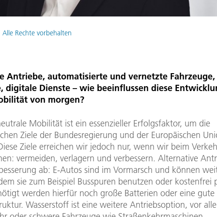
 Alle Rechte vorbehalten
ve Antriebe, automatisierte und vernetzte Fahrzeuge,
e, digitale Dienste – wie beeinflussen diese Entwickl
bilität von morgen?
eutrale Mobilität ist ein essenzieller Erfolgsfaktor, um die
ischen Ziele der Bundesregierung und der Europäischen Un
Diese Ziele erreichen wir jedoch nur, wenn wir beim Verkeh
en: vermeiden, verlagern und verbessern. Alternative Antr
rbesserung ab: E-Autos sind im Vormarsch und können weit
dem sie zum Beispiel Busspuren benutzen oder kostenfrei 
nötigt werden hierfür noch große Batterien oder eine gute
ruktur. Wasserstoff ist eine weitere Antriebsoption, vor all
hr oder schwere Fahrzeuge wie Straßenkehrmaschinen.