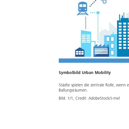
Symbolbild Urban Mobility
Städte spielen die zentrale Rolle, wenn 
Ballungsräumen.
Bild:
1
/
1
,
Credit:
AdobeStock/J-mel