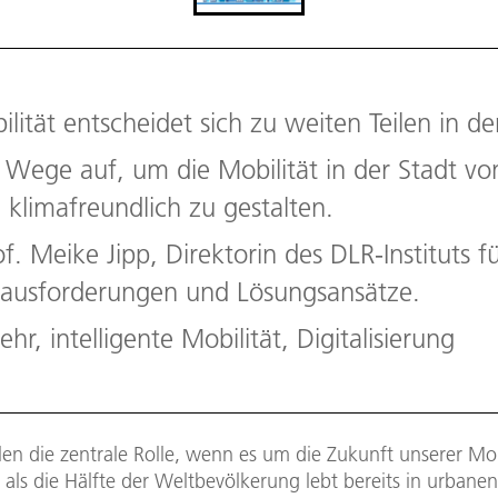
lität entscheidet sich zu weiten Teilen in d
t Wege auf, um die Mobilität in der Stadt v
d klimafreundlich zu gestalten.
of. Meike Jipp, Direktorin des DLR-Instituts 
erausforderungen und Lösungsansätze.
r, intelligente Mobilität, Digitalisierung
len die zentrale Rolle, wenn es um die Zukunft unserer Mob
als die Hälfte der Weltbevölkerung lebt bereits in urbanen