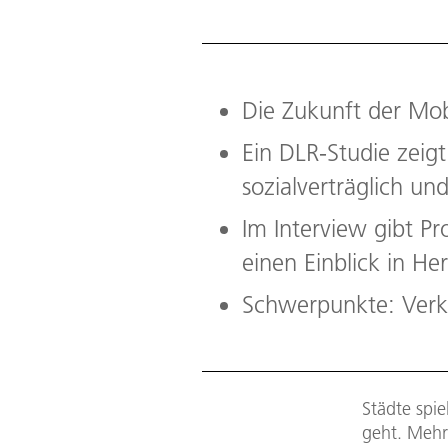
Die Zukunft der Mobi
Ein DLR-Studie zeig
sozialverträglich un
Im Interview gibt Pr
einen Einblick in H
Schwerpunkte: Verkeh
Städte spie
geht. Mehr 