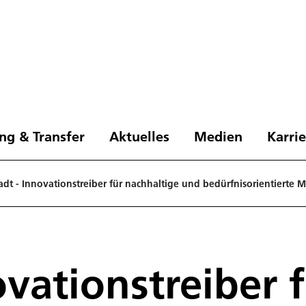
ng & Transfer
Aktuelles
Medien
Karri
adt - Innovationstreiber für nachhaltige und bedürfnisorientierte M
ovationstreiber 