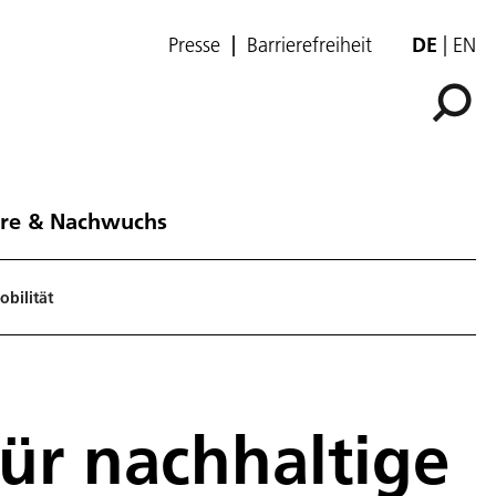
Presse
Barrierefreiheit
DE
EN
ere & Nachwuchs
obilität
für nachhaltige